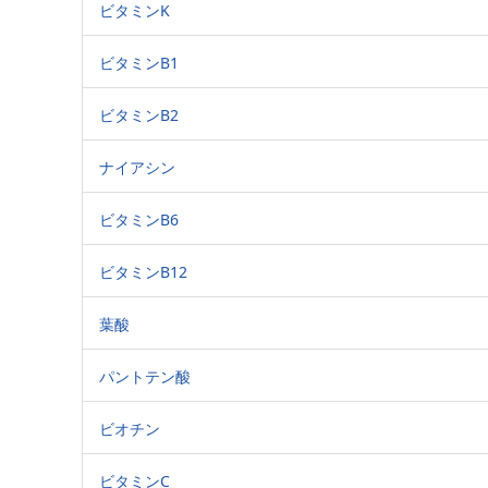
ビタミンK
ビタミンB1
ビタミンB2
ナイアシン
ビタミンB6
ビタミンB12
葉酸
パントテン酸
ビオチン
ビタミンC