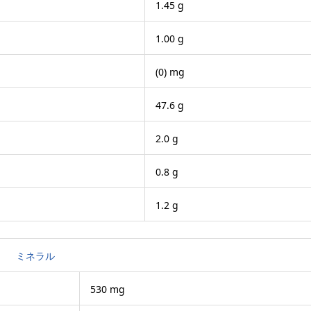
1.45 g
1.00 g
(0) mg
47.6 g
2.0 g
0.8 g
1.2 g
ミネラル
530 mg