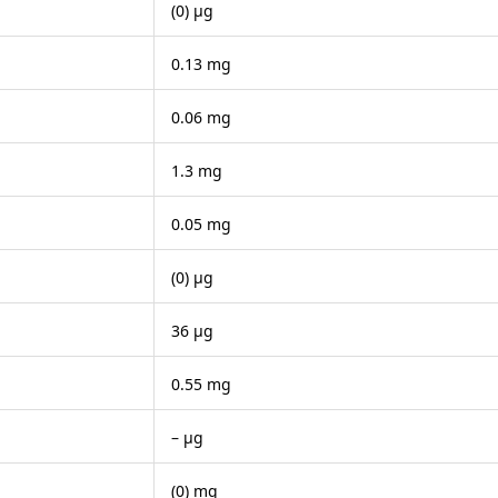
(0) μg
0.13 mg
0.06 mg
1.3 mg
0.05 mg
(0) μg
36 μg
0.55 mg
– μg
(0) mg