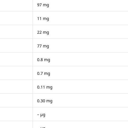
97 mg
11 mg
22 mg
77 mg
0.8 mg
0.7 mg
0.11 mg
0.30 mg
– μg