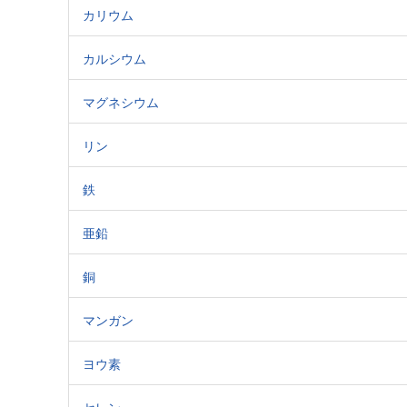
カリウム
カルシウム
マグネシウム
リン
鉄
亜鉛
銅
マンガン
ヨウ素