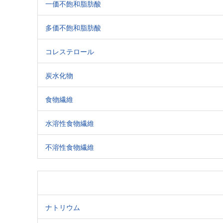
一価不飽和脂肪酸
多価不飽和脂肪酸
コレステロール
炭水化物
食物繊維
水溶性食物繊維
不溶性食物繊維
ナトリウム