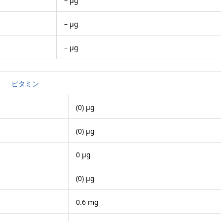
– μg
– μg
– μg
ビタミン
(0) μg
(0) μg
0 μg
(0) μg
0.6 mg