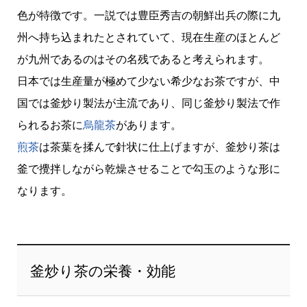
色が特徴です。一説では豊臣秀吉の朝鮮出兵の際に九
州へ持ち込まれたとされていて、現在生産のほとんど
が九州であるのはその名残であると考えられます。
日本では生産量が極めて少ない希少なお茶ですが、中
国では釜炒り製法が主流であり、同じ釜炒り製法で作
られるお茶に
烏龍茶
があります。
煎茶
は茶葉を揉んで針状に仕上げますが、釜炒り茶は
釜で攪拌しながら乾燥させることで勾玉のような形に
なります。
釜炒り茶の栄養・効能