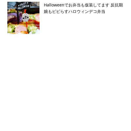
Halloweenでお弁当も仮装してます 反抗期
娘もビビらすハロウィンデコ弁当