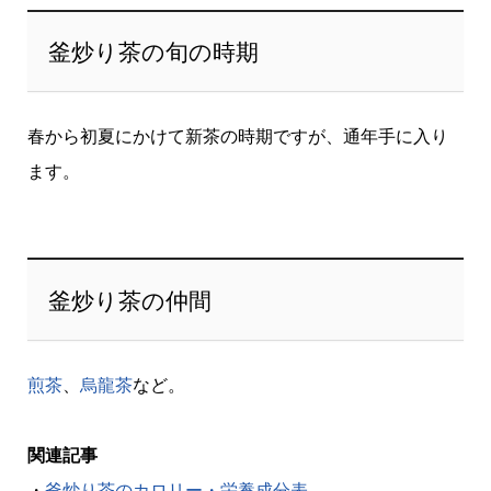
釜炒り茶の旬の時期
春から初夏にかけて新茶の時期ですが、通年手に入り
ます。
釜炒り茶の仲間
煎茶
、
烏龍茶
など。
関連記事
・
釜炒り茶のカロリー・栄養成分表