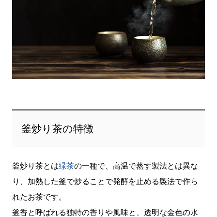
釜炒り茶の特徴
釜炒り茶とは
緑茶
の一種で、高温で蒸す製法とは異な
り、加熱した釜で炒ることで発酵を止める製法で作ら
れたお茶です。
釜香と呼ばれる独特の香りや風味と、透明な金色の水