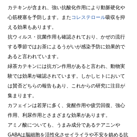
カテキンが含まれ、強い抗酸化作用により動脈硬化や
心筋梗塞を予防します。また
コレステロール
吸収を抑
える効果もあります。
抗ウィルス・抗菌作用も確認されており、かぜの流行
する季節ではお茶によるうがいが感染予防に効果的で
あると言われています。
緑茶カテキンには抗ガン作用があると言われ、動物実
験では効果が確認されています。しかしヒトにおいて
は賛否どちらの報告もあり、これからの研究に注目が
集まります。
カフェインは若芽に多く、覚醒作用や疲労回復、強心
作用、利尿作用とさまざまな効果があります。
アミノ酸についても、うまみ成分であるテアニンや
GABAは脳細胞を活性化させイライラや不安を鎮める抗