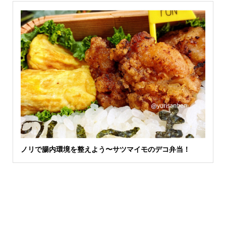
ノリで腸内環境を整えよう〜サツマイモのデコ弁当！