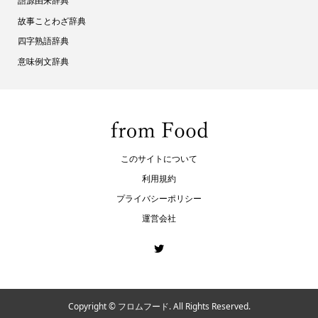
語源由来辞典
故事ことわざ辞典
四字熟語辞典
意味例文辞典
このサイトについて
利用規約
プライバシーポリシー
運営会社
Copyright ©
フロムフード. All Rights Reserved.