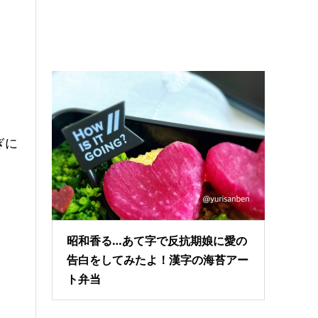
ぎに
昭和香る…あて字で反抗期娘に愛の
告白をしてみたよ！漢字の海苔アー
ト弁当