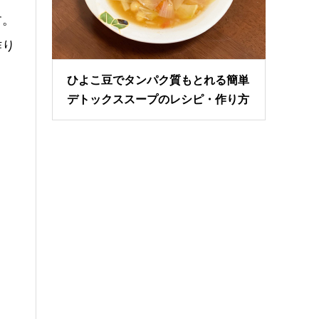
す。
作り
ひよこ豆でタンパク質もとれる簡単
デトックススープのレシピ・作り方