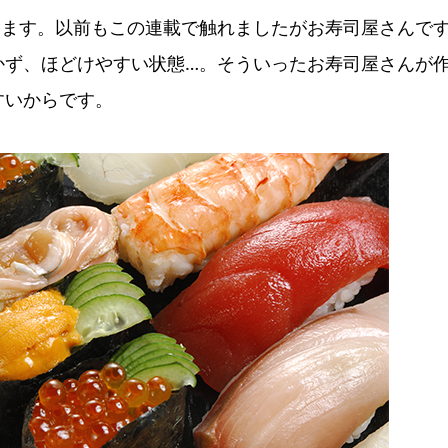
います。以前もこの連載で触れましたがお寿司屋さんで
かず、ほどけやすい状態…。そういったお寿司屋さんが
すいからです。