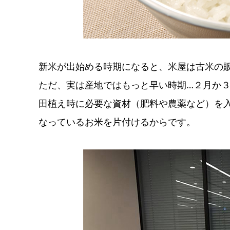
新米が出始める時期になると、米屋は古米の
ただ、実は産地ではもっと早い時期…２月か
田植え時に必要な資材（肥料や農薬など）を
なっているお米を片付けるからです。