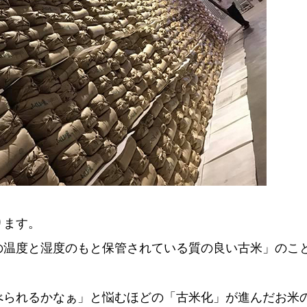
ります。
の温度と湿度のもと保管されている質の良い古米」のこ
べられるかなぁ」と悩むほどの「古米化」が進んだお米