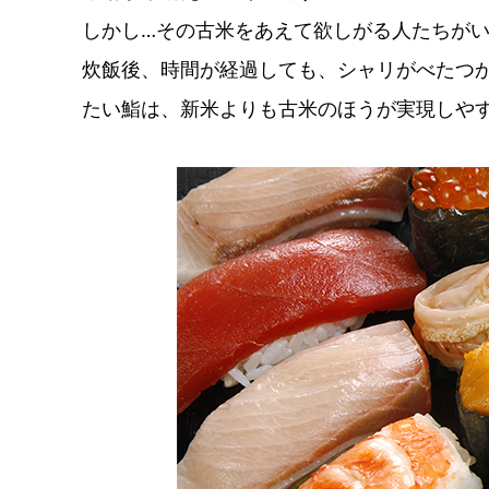
しかし…その古米をあえて欲しがる人たちが
炊飯後、時間が経過しても、シャリがべたつ
たい鮨は、新米よりも古米のほうが実現しや