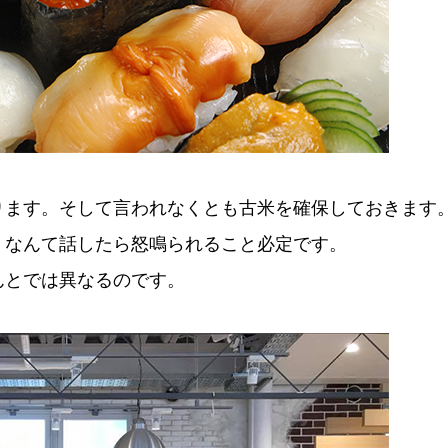
ります。そして言われなくとも古米を確保しておきます
」なんて話したら怒鳴られること必定です。
んとでは異なるのです。