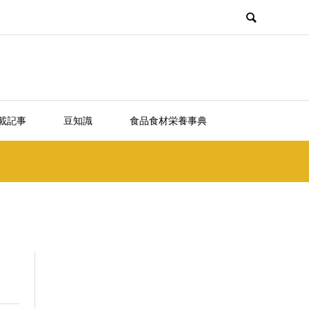
載記事
豆知識
食品食材栄養事典