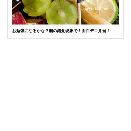
お勉強になるかな？脳の錯覚現象で！面白デコ弁当！