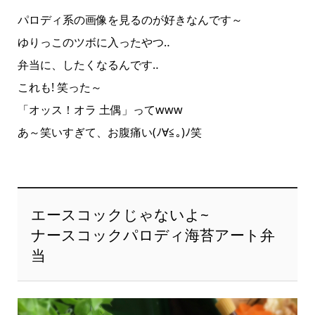
パロディ系の画像を見るのが好きなんです～
ゆりっこのツボに入ったやつ‥
弁当に、したくなるんです‥
これも! 笑った～
「オッス！オラ 土偶」ってwww
あ～笑いすぎて、お腹痛い(ﾉ∀≦｡)ﾉ笑
エースコックじゃないよ~
ナースコックパロディ海苔アート弁
当