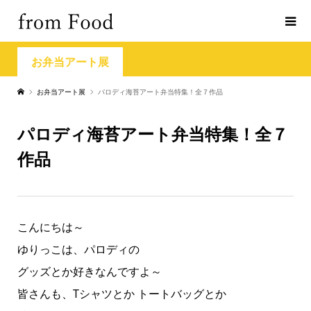
お弁当アート展
お弁当アート展
パロディ海苔アート弁当特集！全７作品
パロディ海苔アート弁当特集！全７
作品
こんにちは～
ゆりっこは、パロディの
グッズとか好きなんですよ～
皆さんも、Tシャツとか トートバッグとか