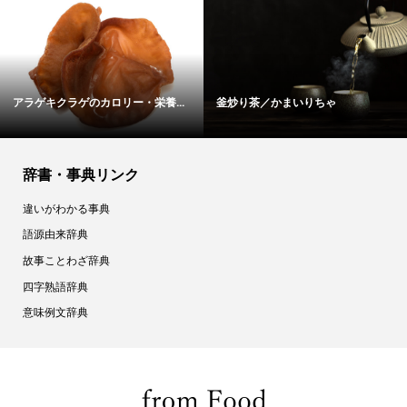
カスタードクリームのカロリー・...
アヒルのカロリー・栄養成分表
辞書・事典リンク
違いがわかる事典
語源由来辞典
故事ことわざ辞典
四字熟語辞典
意味例文辞典