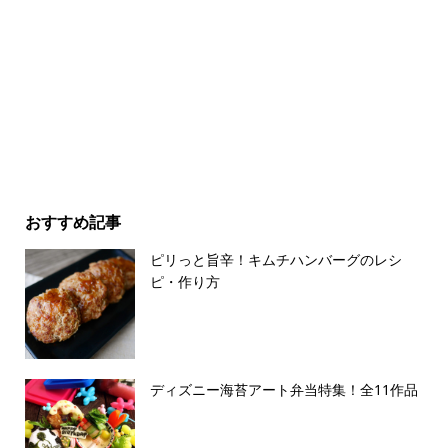
おすすめ記事
ピリっと旨辛！キムチハンバーグのレシ
ピ・作り方
ディズニー海苔アート弁当特集！全11作品