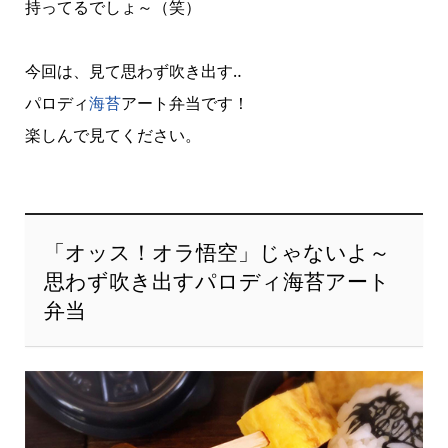
持ってるでしょ～（笑）
今回は、見て思わず吹き出す‥
パロディ
海苔
アート弁当です！
楽しんで見てください。
「オッス！オラ悟空」じゃないよ～
思わず吹き出すパロディ海苔アート
弁当