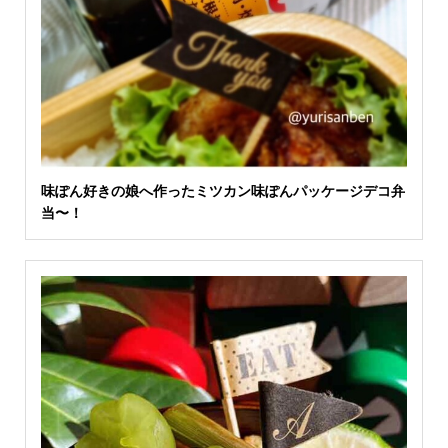
味ぽん好きの娘へ作ったミツカン味ぽんパッケージデコ弁
当〜！