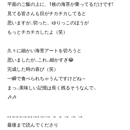
平面のご飯の上に、1枚の海苔が乗ってるだけです!
見てる皆さんも目がチカチカしてると
思いますが‥切った、ゆりっこのほうが
もっとチカチカしたよ（笑）
久々に細かい海苔アートを切ろうと
思いましたが‥これ‥細かすぎ😂
完成した時の喜び（笑）
一瞬で食べられちゃうんですけどね～
まっ‥美味しい記憶は長く残るそうなんで‥
🎶🎶
｡｡.｡.｡.｡..｡.｡｡..｡｡..｡…。‎.。.。..。..。..。
最後まで読んでくださり