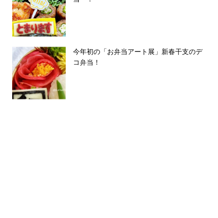
今年初の「お弁当アート展」新春干支のデ
コ弁当！