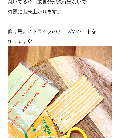
焼いてる時も栄養分が流れ出ないで
綺麗に出来上がります。
飾り用にストライプの
チーズ
のハートを
作ります💛