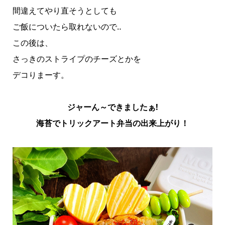
間違えてやり直そうとしても
ご飯についたら取れないので‥
この後は、
さっきのストライプのチーズとかを
デコりまーす。
ジャーん～できましたぁ!
海苔でトリックアート弁当の出来上がり！