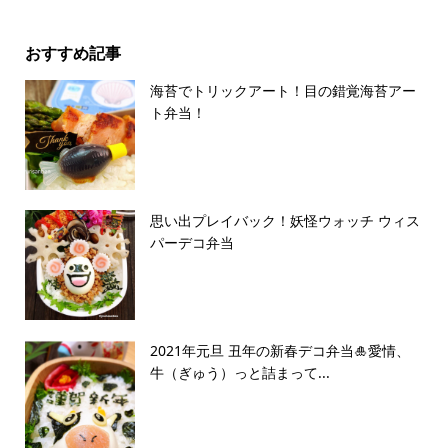
おすすめ記事
海苔でトリックアート！目の錯覚海苔アー
ト弁当！
思い出プレイバック！妖怪ウォッチ ウィス
パーデコ弁当
2021年元旦 丑年の新春デコ弁当🎍愛情、
牛（ぎゅう）っと詰まって...