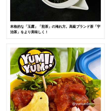
本格的な「玉露」「煎茶」の淹れ方。高級ブランド茶「宇
治茶」をより美味しく！