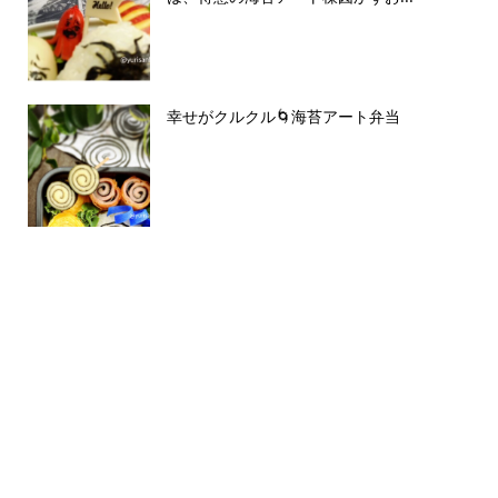
幸せがクルクル🌀海苔アート弁当