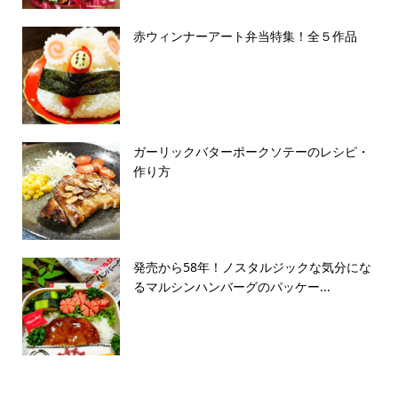
赤ウィンナーアート弁当特集！全５作品
ガーリックバターポークソテーのレシピ・
作り方
発売から58年！ノスタルジックな気分にな
るマルシンハンバーグのパッケー...