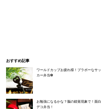
おすすめ記事
ワールドカップお疲れ様！ブラボーなサッ
カー弁当⚽️
お勉強になるかな？脳の錯覚現象で！面白
デコ弁当！