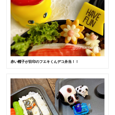
赤い帽子が目印のフエキくんデコ弁当！！