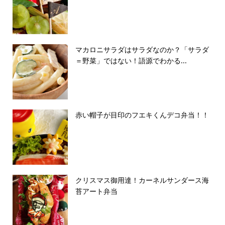
マカロニサラダはサラダなのか？「サラダ
＝野菜」ではない！語源でわかる...
赤い帽子が目印のフエキくんデコ弁当！！
クリスマス御用達！カーネルサンダース海
苔アート弁当