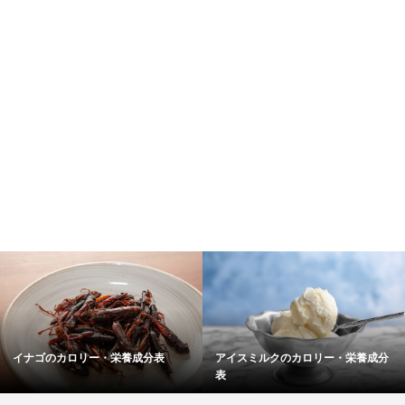
ロリー・栄養成分表
アイスミルクのカロリー・栄養成分
ワイン／ぶ
表