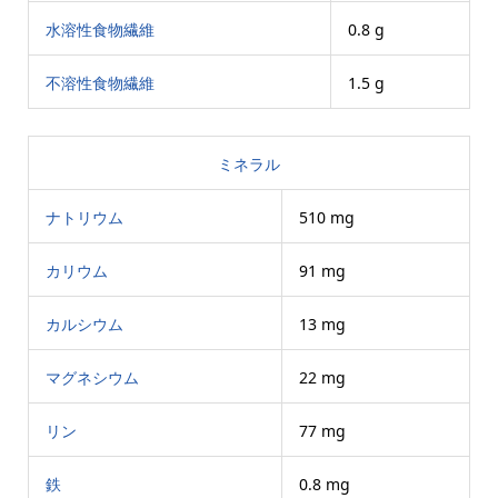
水溶性食物繊維
0.8 g
不溶性食物繊維
1.5 g
ミネラル
ナトリウム
510 mg
カリウム
91 mg
カルシウム
13 mg
マグネシウム
22 mg
リン
77 mg
鉄
0.8 mg