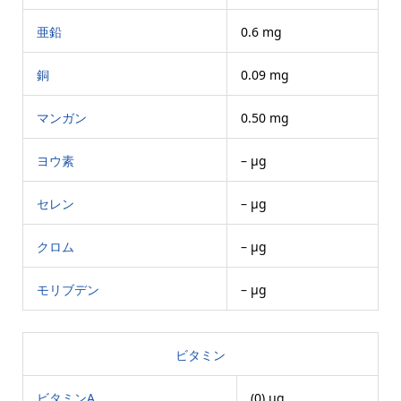
亜鉛
0.6 mg
銅
0.09 mg
マンガン
0.50 mg
ヨウ素
– μg
セレン
– μg
クロム
– μg
モリブデン
– μg
ビタミン
ビタミンA
(0) μg