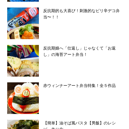
反抗期的も大喜び！刺激的なピリ辛デコ弁
当〜！！
反抗期娘へ「仕返し」じゃなくて「お返
し」の海苔アート弁当！
赤ウィンナーアート弁当特集！全５作品
【簡単】油そば風パスタ【男飯】のレシ