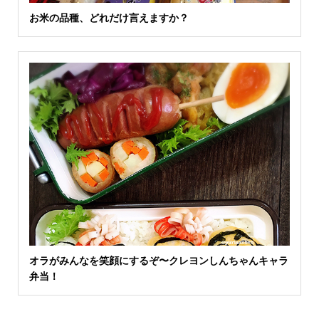
お米の品種、どれだけ言えますか？
オラがみんなを笑顔にするぞ〜クレヨンしんちゃんキャラ
弁当！