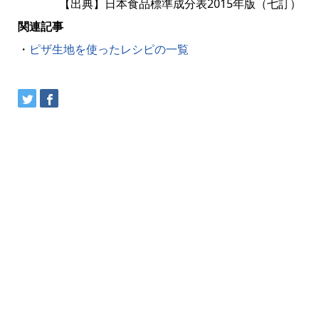
【出典】日本食品標準成分表2015年版（七訂）
関連記事
・
ピザ生地を使ったレシピの一覧