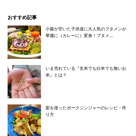
おすすめ記事
小腹が空いた子供達に大人気のブタメンが
華麗に（カレーに）変身！ブタメ...
いま売れている『玄米でも白米でも無いお
米』とは？
梨を使ったポークジンジャーのレシピ・作
り方