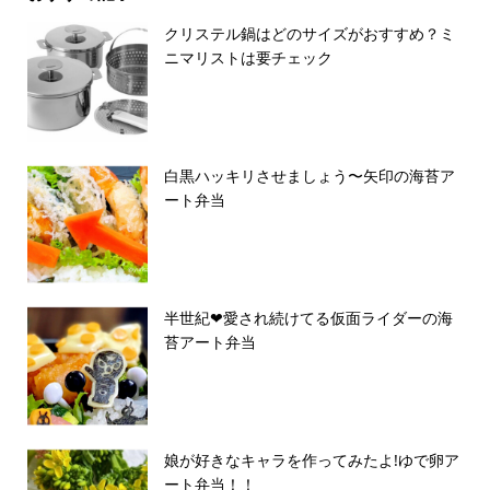
クリステル鍋はどのサイズがおすすめ？ミ
ニマリストは要チェック
白黒ハッキリさせましょう〜矢印の海苔ア
ート弁当
半世紀❤︎愛され続けてる仮面ライダーの海
苔アート弁当
娘が好きなキャラを作ってみたよ!ゆで卵ア
ート弁当！！