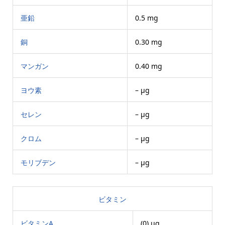
亜鉛
0.5 mg
銅
0.30 mg
マンガン
0.40 mg
ヨウ素
– μg
セレン
– μg
クロム
– μg
モリブデン
– μg
ビタミン
ビタミンA
(0) μg