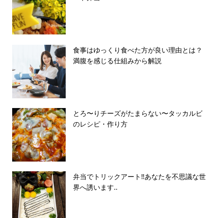
食事はゆっくり食べた方が良い理由とは？
満腹を感じる仕組みから解説
とろ〜りチーズがたまらない〜タッカルビ
のレシピ・作り方
弁当でトリックアート‼️あなたを不思議な世
界へ誘います‥