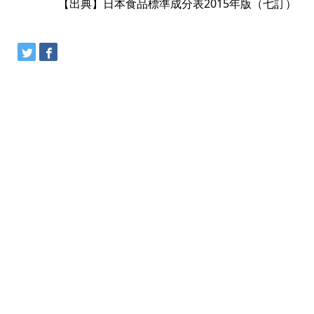
【出典】日本食品標準成分表2015年版（七訂）