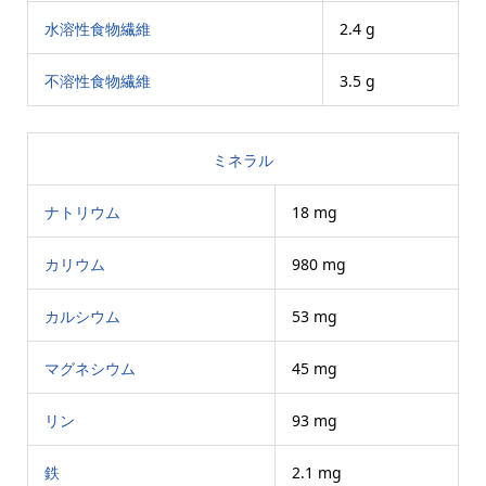
水溶性食物繊維
2.4 g
不溶性食物繊維
3.5 g
ミネラル
ナトリウム
18 mg
カリウム
980 mg
カルシウム
53 mg
マグネシウム
45 mg
リン
93 mg
鉄
2.1 mg