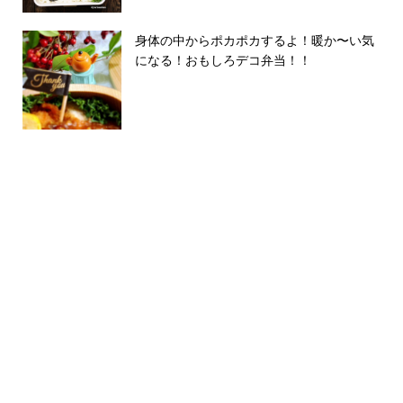
身体の中からポカポカするよ！暖か〜い気
になる！おもしろデコ弁当！！