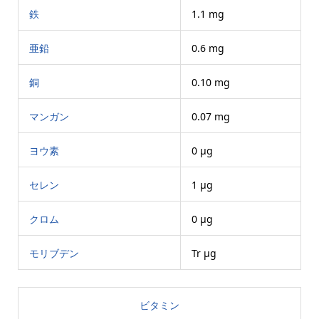
鉄
1.1 mg
亜鉛
0.6 mg
銅
0.10 mg
マンガン
0.07 mg
ヨウ素
0 μg
セレン
1 μg
クロム
0 μg
モリブデン
Tr μg
ビタミン