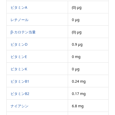
ビタミンA
(0) μg
レチノール
0 μg
β-カロテン当量
(0) μg
ビタミンD
0.9 μg
ビタミンE
0 mg
ビタミンK
0 μg
ビタミンB1
0.24 mg
ビタミンB2
0.17 mg
ナイアシン
6.8 mg