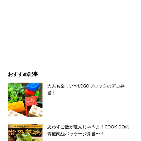
おすすめ記事
大人も楽しい〜LEGOブロックのデコ弁
当！
思わずご飯が進んじゃうよ！COOK DOの
青椒肉絲パッケージ弁当〜！