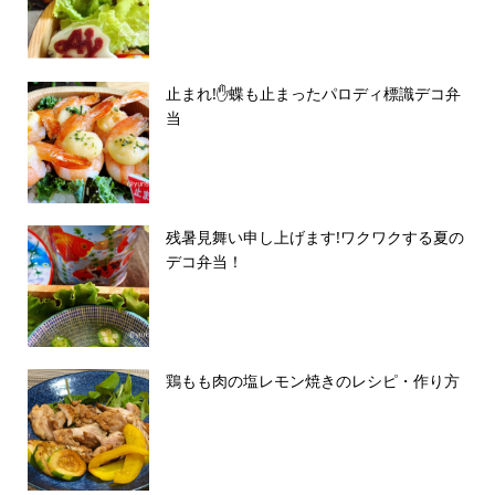
止まれ!✋蝶も止まったパロディ標識デコ弁
当
残暑見舞い申し上げます!ワクワクする夏の
デコ弁当！
鶏もも肉の塩レモン焼きのレシピ・作り方