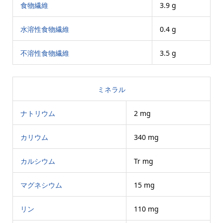
食物繊維
3.9 g
水溶性食物繊維
0.4 g
不溶性食物繊維
3.5 g
ミネラル
ナトリウム
2 mg
カリウム
340 mg
カルシウム
Tr mg
マグネシウム
15 mg
リン
110 mg