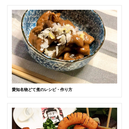
愛知名物どて煮のレシピ・作り方