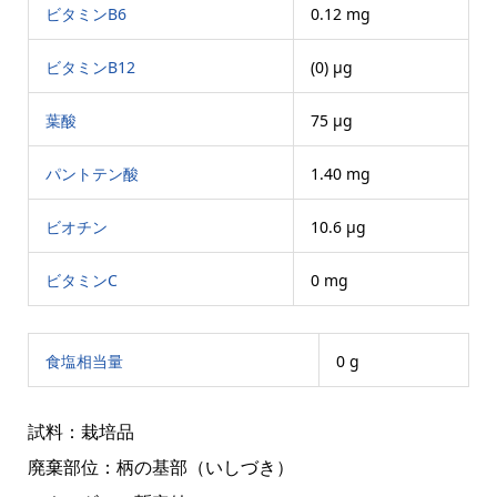
ビタミンB6
0.12 mg
ビタミンB12
(0) μg
葉酸
75 μg
パントテン酸
1.40 mg
ビオチン
10.6 μg
ビタミンC
0 mg
食塩相当量
0 g
試料：栽培品
廃棄部位：柄の基部（いしづき）