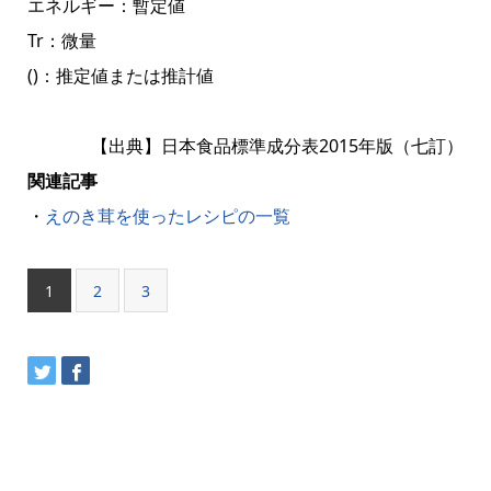
エネルギー：暫定値
Tr：微量
()：推定値または推計値
【出典】日本食品標準成分表2015年版（七訂）
関連記事
・
えのき茸を使ったレシピの一覧
1
2
3