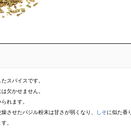
したスパイスです。
には欠かせません。
いられます。
乾燥させたバジル粉末は甘さが弱くなり、
しそ
に似た香
ます。