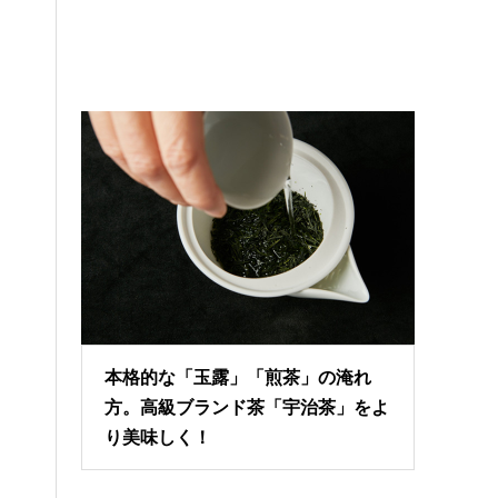
本格的な「玉露」「煎茶」の淹れ
方。高級ブランド茶「宇治茶」をよ
り美味しく！