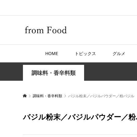
HOME
トピックス
グルメ
調味料・香辛料類
調味料・香辛料類
バジル粉末／バジルパウダー／粉バジル
バジル粉末／バジルパウダー／粉