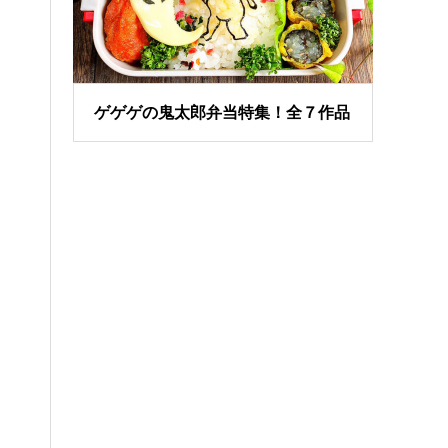
ゲゲゲの鬼太郎弁当特集！全７作品