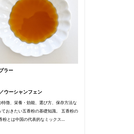
プラー
／ウーシャンフェン
の特徴、栄養・効能、選び方、保存方法な
っておきたい五香粉の基礎知識。 五香粉の
香粉とは中国の代表的なミックス...