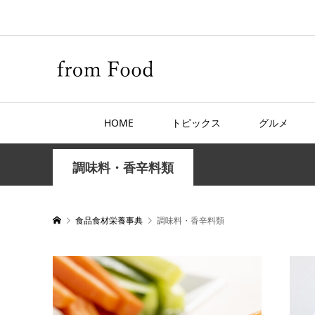
HOME
トピックス
グルメ
調味料・香辛料類
食品食材栄養事典
調味料・香辛料類