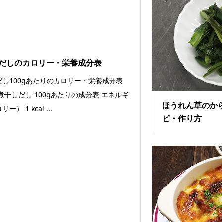
だしのカロリー・栄養成分表
だし100gあたりのカロリー・栄養成分表
煮干しだし 100gあたりの成分表 エネルギ
ほうれん草のか
ー） 1 kcal ...
ピ・作り方