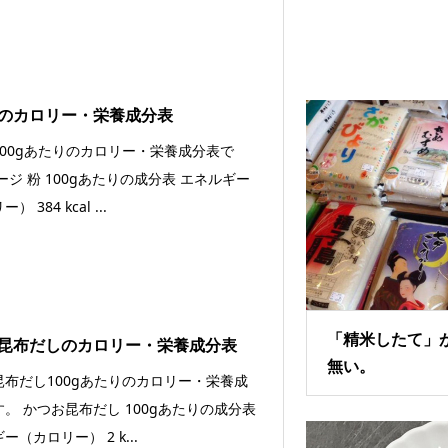
のカロリー・栄養成分表
100gあたりのカロリー・栄養成分表で
ージ 粉 100gあたりの成分表 エネルギー
 384 kcal ...
「精米したて」
昆布だしのカロリー・栄養成分表
無い。
昆布だし100gあたりのカロリー・栄養成
。 かつお昆布だし 100gあたりの成分表
ー（カロリー） 2 k...