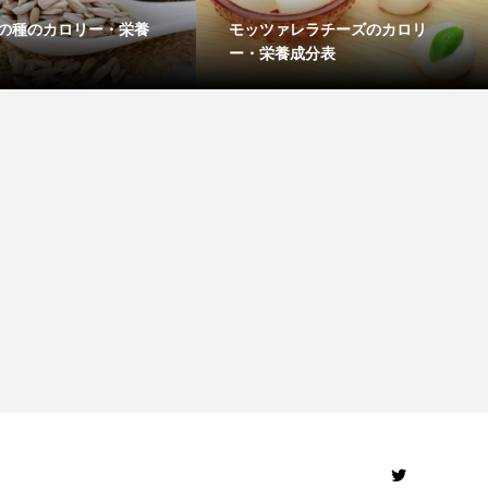
の種のカロリー・栄養
モッツァレラチーズのカロリ
ー・栄養成分表