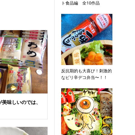
ト食品編 全10作品
反抗期的も大喜び！刺激的
なピリ辛デコ弁当〜！！
が美味しいのでは、