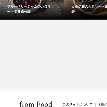
ブルーベリージャムのカロリ
日高昆布のカロリー・
ー・栄養成分表
表
このサイトについて
利用