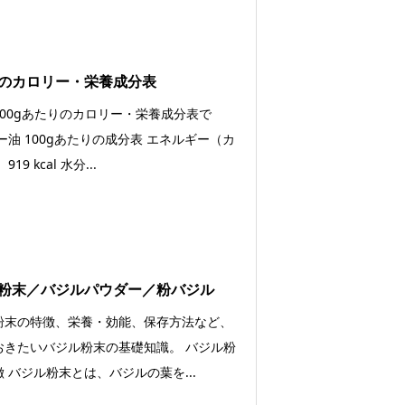
のカロリー・栄養成分表
100gあたりのカロリー・栄養成分表で
ー油 100gあたりの成分表 エネルギー（カ
19 kcal 水分...
粉末／バジルパウダー／粉バジル
粉末の特徴、栄養・効能、保存方法など、
おきたいバジル粉末の基礎知識。 バジル粉
 バジル粉末とは、バジルの葉を...