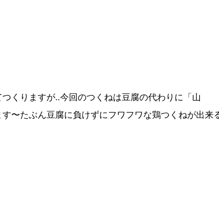
てつくりますが‥今回のつくねは豆腐の代わりに「山
ます〜たぶん豆腐に負けずにフワフワな鶏つくねが出来