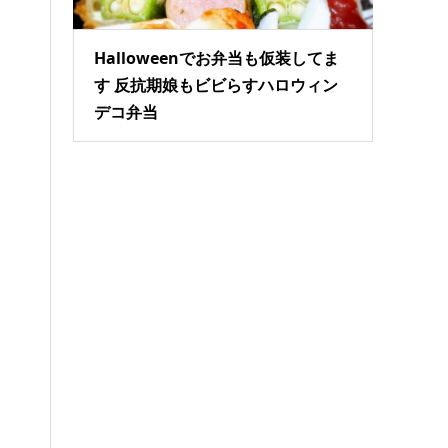
Halloweenでお弁当も仮装してま
す 反抗期娘もビビらすハロウィン
デコ弁当