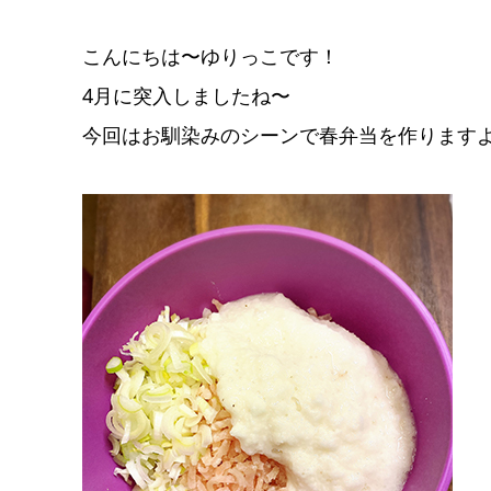
こんにちは〜ゆりっこです！
4月に突入しましたね〜
今回はお馴染みのシーンで春弁当を作ります