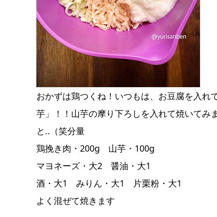
おかずは鶏つくね！いつもは、お豆腐を入れ
芋」！！山芋の摩り下ろしを入れて焼いてみ
と‥（笑分量
鶏挽き肉・200g 山芋・100g
マヨネーズ・大2 醤油・大1
酒・大1 みりん・大1 片栗粉・大1
よく混ぜて焼きます