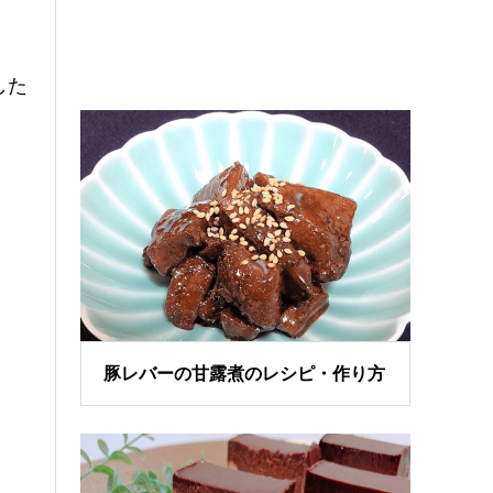
した
豚レバーの甘露煮のレシピ・作り方