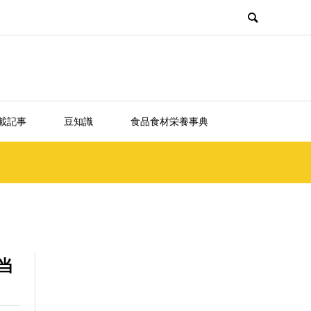
載記事
豆知識
食品食材栄養事典
当