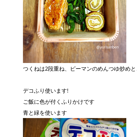
つくねは2段重ね、ピーマンのめんつゆ炒め
デコふり使います!
ご飯に色が付くふりかけです
青と緑を使います