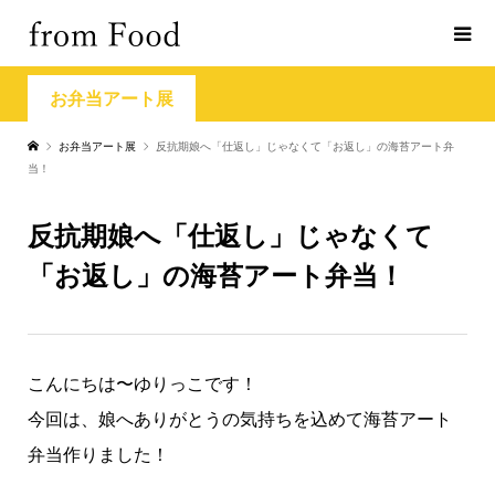
お弁当アート展
お弁当アート展
反抗期娘へ「仕返し」じゃなくて「お返し」の海苔アート弁
当！
反抗期娘へ「仕返し」じゃなくて
「お返し」の海苔アート弁当！
こんにちは〜ゆりっこです！
今回は、娘へありがとうの気持ちを込めて海苔アート
弁当作りました！