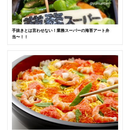
手抜きとは言わせない！業務スーパーの海苔アート弁
当〜！！