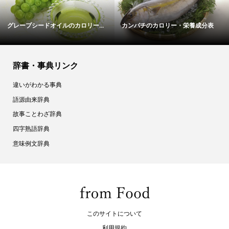
金山寺味噌のカロリー・栄養成分表
ビタミンB12
辞書・事典リンク
違いがわかる事典
語源由来辞典
故事ことわざ辞典
四字熟語辞典
意味例文辞典
このサイトについて
利用規約