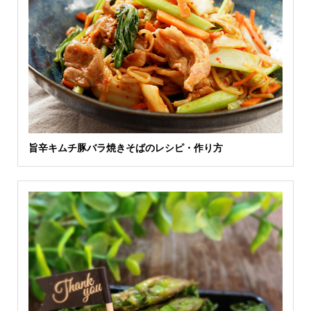
旨辛キムチ豚バラ焼きそばのレシピ・作り方