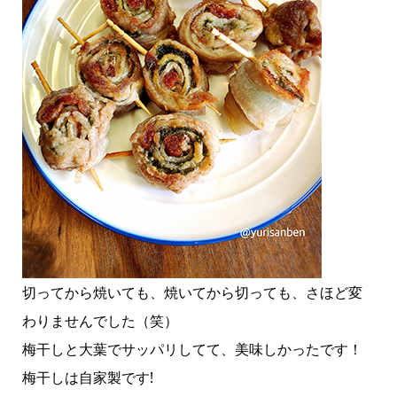
切ってから焼いても、焼いてから切っても、さほど変
わりませんでした（笑）
梅干しと大葉でサッパリしてて、美味しかったです！
梅干しは自家製です!