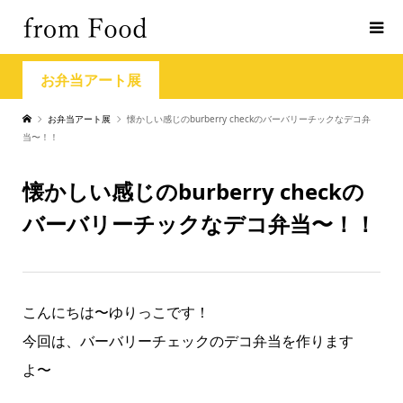
お弁当アート展
お弁当アート展
懐かしい感じのburberry checkのバーバリーチックなデコ弁
当〜！！
懐かしい感じのburberry checkの
バーバリーチックなデコ弁当〜！！
こんにちは〜ゆりっこです！
今回は、バーバリーチェックのデコ弁当を作ります
よ〜