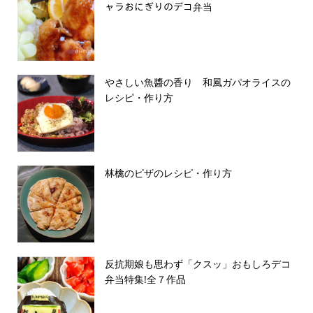
ャラおにぎりのデコ弁当
やさしい魚醬の香り 和風ガパオライスの
レシピ・作り方
林檎のピザのレシピ・作り方
反抗期娘も思わず「クスッ」おもしろデコ
弁当特集!全７作品