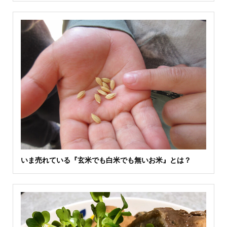
いま売れている『玄米でも白米でも無いお米』とは？