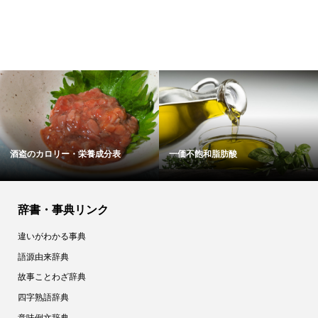
ピザ生地のカロリー・栄養成分表
カリフラワー
辞書・事典リンク
違いがわかる事典
語源由来辞典
故事ことわざ辞典
四字熟語辞典
意味例文辞典