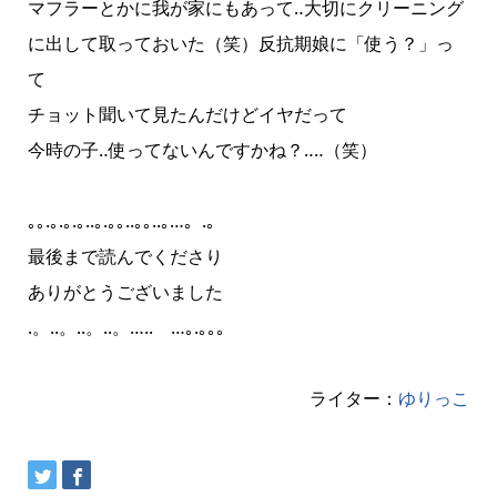
マフラーとかに我が家にもあって‥大切にクリーニング
に出して取っておいた（笑）反抗期娘に「使う？」っ
て
チョット聞いて見たんだけどイヤだって
今時の子‥使ってないんですかね？‥‥（笑）
｡｡.｡.｡.｡..｡.｡｡..｡｡..｡…。‎.。
最後まで読んでくださり
ありがとうございました
.。..。..。..。….. …｡.｡｡｡
ライター：
ゆりっこ