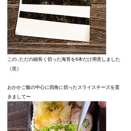
この‥ただの細長く切った海苔を6本だけ用意しました
（笑）
おかかご飯の中心に四角に切ったスライスチーズを置
きまして〜