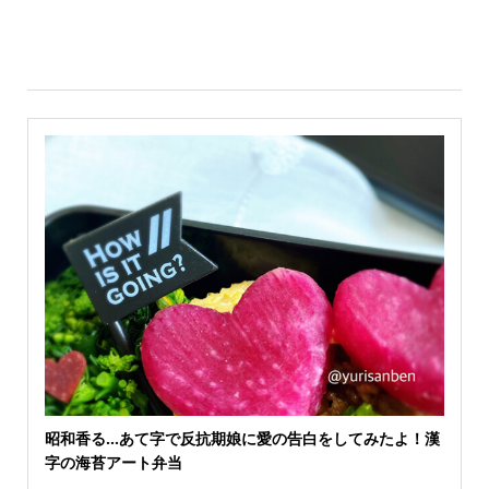
昭和香る…あて字で反抗期娘に愛の告白をしてみたよ！漢
字の海苔アート弁当