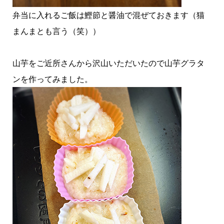
弁当に入れるご飯は鰹節と醤油で混ぜておきます（猫
まんまとも言う（笑））
山芋をご近所さんから沢山いただいたので山芋グラタ
ンを作ってみました。