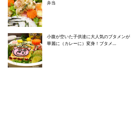
弁当
小腹が空いた子供達に大人気のブタメンが
華麗に（カレーに）変身！ブタメ...