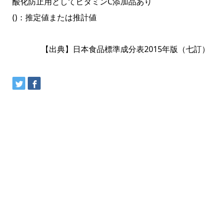
酸化防止用としてビタミンC添加品あり
()：推定値または推計値
【出典】日本食品標準成分表2015年版（七訂）