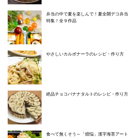
弁当の中で夏を楽しんで！夏全開デコ弁当
特集！全９作品
やさしいカルボナーラのレシピ・作り方
絶品チョコバナナタルトのレシピ・作り方
食べて無くそう～「煩悩」漢字海苔アート