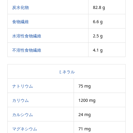
炭水化物
82.8 g
食物繊維
6.6 g
水溶性食物繊維
2.5 g
不溶性食物繊維
4.1 g
ミネラル
ナトリウム
75 mg
カリウム
1200 mg
カルシウム
24 mg
マグネシウム
71 mg