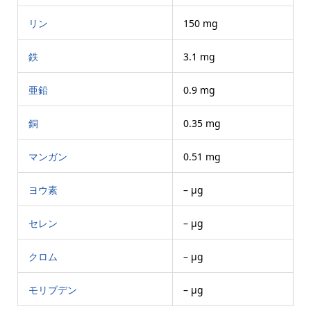
リン
150 mg
鉄
3.1 mg
亜鉛
0.9 mg
銅
0.35 mg
マンガン
0.51 mg
ヨウ素
– μg
セレン
– μg
クロム
– μg
モリブデン
– μg