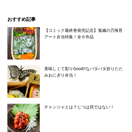
おすすめ記事
【コミック最終巻発売記念】鬼滅の刃海苔
アート弁当特集！全６作品
美味しくて彩りGood!!なパタパタ折りたた
みおにぎり弁当！
チャンジャとは？じつは貝ではない！