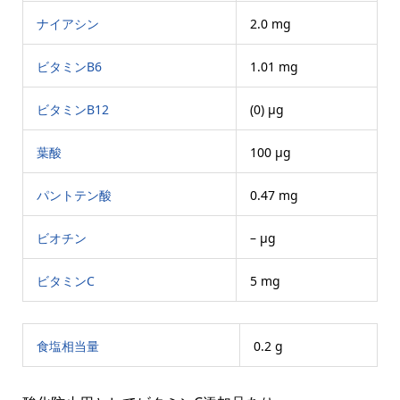
ナイアシン
2.0 mg
ビタミンB6
1.01 mg
ビタミンB12
(0) μg
葉酸
100 μg
パントテン酸
0.47 mg
ビオチン
– μg
ビタミンC
5 mg
食塩相当量
0.2 g