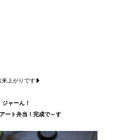
出来上がりです❥
ジャーん！
アート弁当！完成で～す