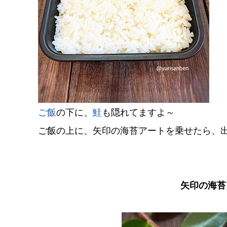
ご飯
の下に、
鮭
も隠れてますよ～
ご飯の上に、矢印の海苔アートを乗せたら、
矢印の海苔