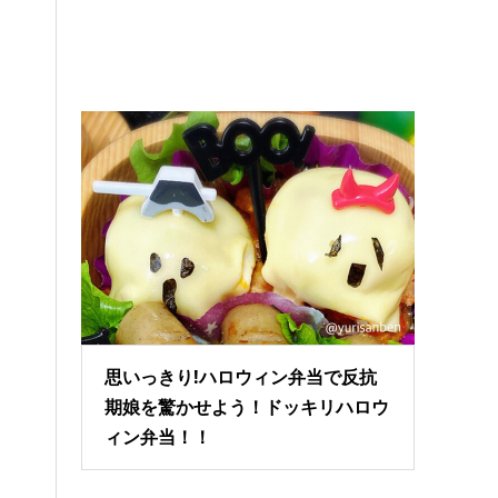
思いっきり!ハロウィン弁当で反抗
期娘を驚かせよう！ドッキリハロウ
ィン弁当！！