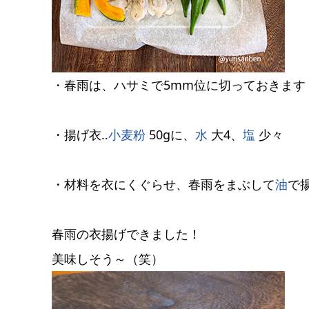
・春雨は、ハサミで5mm位に切っておきます
・揚げ衣‥
小麦粉
50gに、
水
大4、
塩
少々
・材料を衣にくぐらせ、春雨をまぶして
油
で
春雨の衣揚げできました！
美味しそう～（笑）