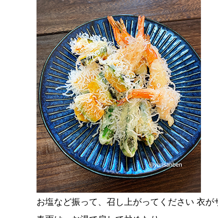
お塩など振って、召し上がってください 衣が