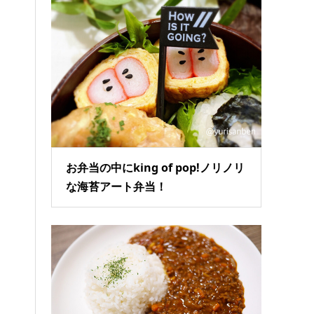
お弁当の中にking of pop!ノリノリ
な海苔アート弁当！