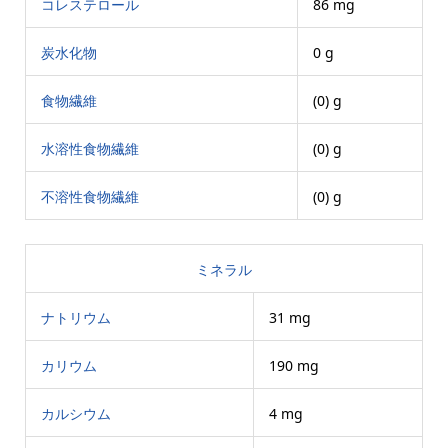
コレステロール
86 mg
炭水化物
0 g
食物繊維
(0) g
水溶性食物繊維
(0) g
不溶性食物繊維
(0) g
ミネラル
ナトリウム
31 mg
カリウム
190 mg
カルシウム
4 mg