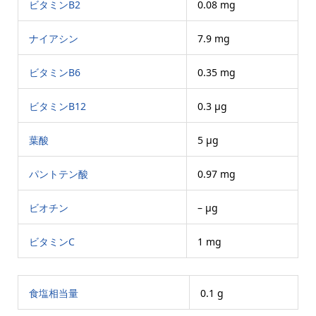
ビタミンB2
0.08 mg
ナイアシン
7.9 mg
ビタミンB6
0.35 mg
ビタミンB12
0.3 μg
葉酸
5 μg
パントテン酸
0.97 mg
ビオチン
– μg
ビタミンC
1 mg
食塩相当量
0.1 g