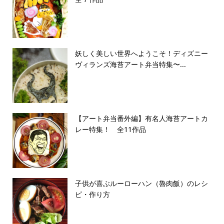
妖しく美しい世界へようこそ！ディズニー
ヴィランズ海苔アート弁当特集〜...
【アート弁当番外編】有名人海苔アートカ
レー特集！ 全11作品
子供が喜ぶルーローハン（魯肉飯）のレシ
ピ・作り方