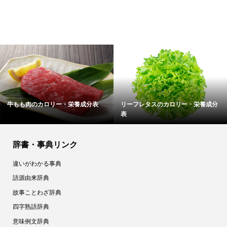
牛もも肉のカロリー・栄養成分表
リーフレタスのカロリー・栄養成分
表
辞書・事典リンク
違いがわかる事典
語源由来辞典
故事ことわざ辞典
四字熟語辞典
意味例文辞典