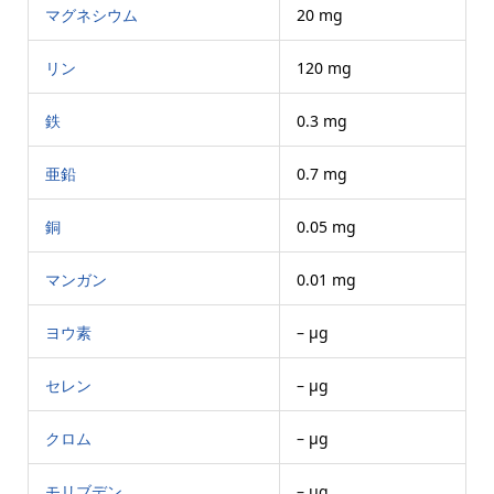
マグネシウム
20 mg
リン
120 mg
鉄
0.3 mg
亜鉛
0.7 mg
銅
0.05 mg
マンガン
0.01 mg
ヨウ素
– μg
セレン
– μg
クロム
– μg
モリブデン
– μg