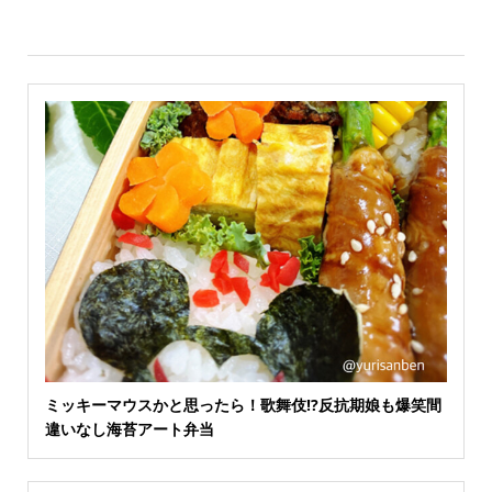
ミッキーマウスかと思ったら！歌舞伎⁉️反抗期娘も爆笑間
違いなし海苔アート弁当