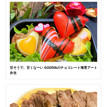
甘そうで、甘くな〜い GODIVAのチョコレート海苔アート
弁当