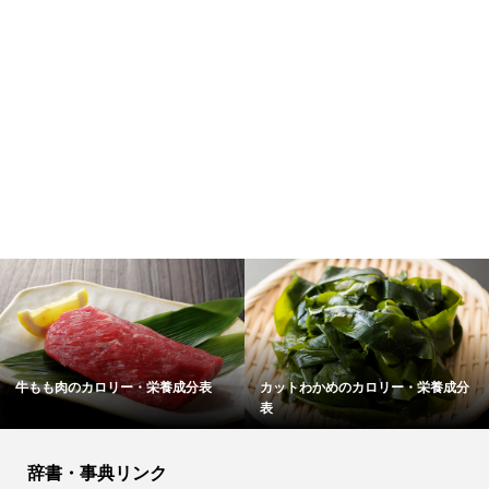
牛もも肉のカロリー・栄養成分表
カットわかめのカロリー・栄養成分
表
辞書・事典リンク