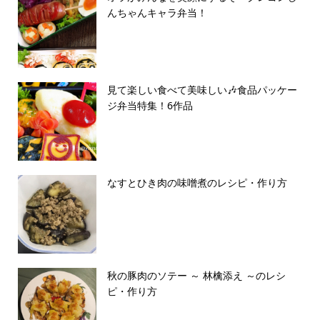
んちゃんキャラ弁当！
見て楽しい食べて美味しい🎶食品パッケー
ジ弁当特集！6作品
なすとひき肉の味噌煮のレシピ・作り方
秋の豚肉のソテー ～ 林檎添え ～のレシ
ピ・作り方