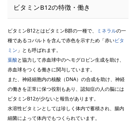
ビタミンB12の特徴・働き
ビタミンB12とはビタミンB群の一種で、
ミネラル
の一
種であるコバルトを含んで赤色を示すため「赤い
ビタ
ミン
」とも呼ばれます。
葉酸
と協力して赤血球中のヘモグロビン生成を助け、
赤血球をつくる働きに関与しています。
また、神経細胞内の核酸（DNA）の合成を助け、神経
の働きを正常に保つ役割もあり、認知症の人の脳には
ビタミンB12が少ないと報告があります。
水溶性ビタミンとしては珍しく体内で蓄積され、腸内
細菌によって体内でもつくられています。