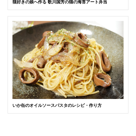
猫好きの娘へ作る 歌川国芳の猫の海苔アート弁当
いか缶のオイルソースパスタのレシピ・作り方