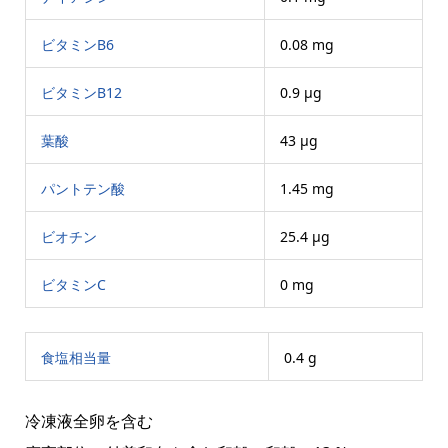
ビタミンB6
0.08 mg
ビタミンB12
0.9 μg
葉酸
43 μg
パントテン酸
1.45 mg
ビオチン
25.4 μg
ビタミンC
0 mg
食塩相当量
0.4 g
冷凍液全卵を含む