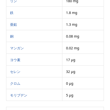
リン
180 mg
鉄
1.8 mg
亜鉛
1.3 mg
銅
0.08 mg
マンガン
0.02 mg
ヨウ素
17 μg
セレン
32 μg
クロム
0 μg
モリブデン
5 μg