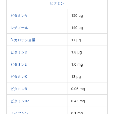
ビタミン
ビタミンA
150 μg
レチノール
140 μg
β-カロテン当量
17 μg
ビタミンD
1.8 μg
ビタミンE
1.0 mg
ビタミンK
13 μg
ビタミンB1
0.06 mg
ビタミンB2
0.43 mg
ナイアシン
0.1 mg