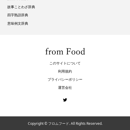
故事ことわざ辞典
四字熟語辞典
意味例文辞典
このサイトについて
利用規約
プライバシーポリシー
運営会社
Copyright ©
フロムフード. All Rights Reserved.