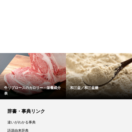
牛リブロースのカロリー・栄養成分
和三盆／和三盆糖
表
辞書・事典リンク
違いがわかる事典
語源由来辞典