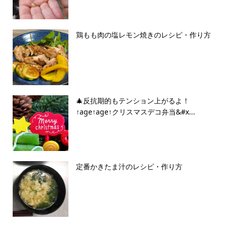
鶏もも肉の塩レモン焼きのレシピ・作り方
🎄反抗期的もテンション上がるよ！
↑age↑age↑クリスマスデコ弁当&#x...
定番かきたま汁のレシピ・作り方