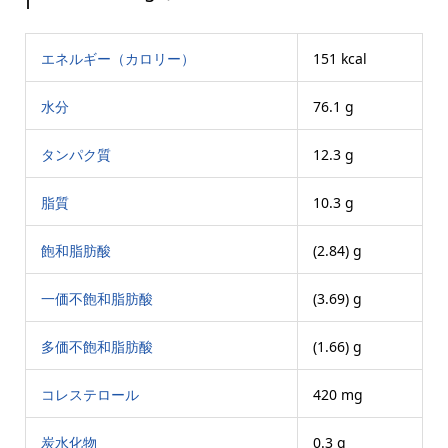
エネルギー（カロリー）
151 kcal
水分
76.1 g
タンパク質
12.3 g
脂質
10.3 g
飽和脂肪酸
(2.84) g
一価不飽和脂肪酸
(3.69) g
多価不飽和脂肪酸
(1.66) g
コレステロール
420 mg
炭水化物
0.3 g