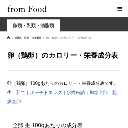
卵類・乳類・油脂類
卵類・乳類・油脂類
卵（鶏卵）のカロリー・栄養成分表
卵（鶏卵）のカロリー・栄養成分表
卵（鶏卵）100gあたりのカロリー・栄養成分表です。
生
｜
茹で
｜
ポーチドエッグ
｜
水煮缶詰
｜
加糖全卵
｜
乾
燥全卵
全卵 生 100gあたりの成分表