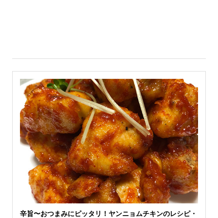
辛旨〜おつまみにピッタリ！ヤンニョムチキンのレシピ・