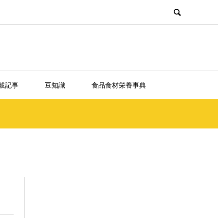
載記事
豆知識
食品食材栄養事典