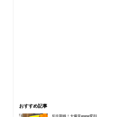
おすすめ記事
反抗期娘！大爆笑www変顔