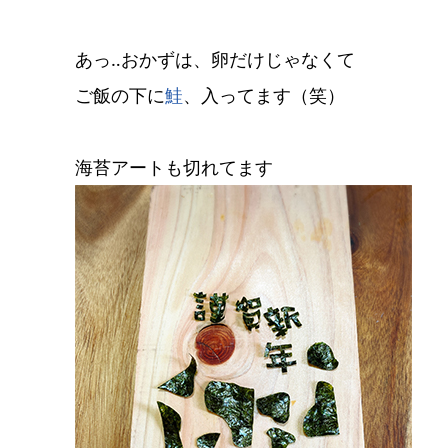
あっ‥おかずは、卵だけじゃなくて
ご飯の下に
鮭
、入ってます（笑）
海苔アートも切れてます