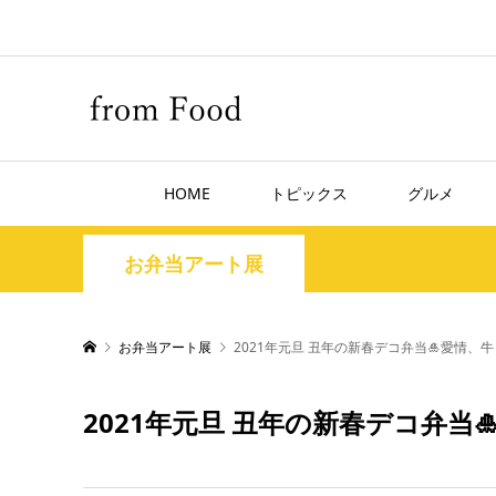
HOME
トピックス
グルメ
お弁当アート展
お弁当アート展
2021年元旦 丑年の新春デコ弁当🎍愛情、
2021年元旦 丑年の新春デコ弁当