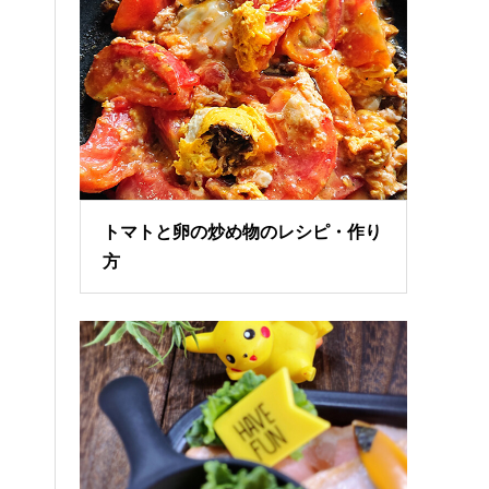
トマトと卵の炒め物のレシピ・作り
方