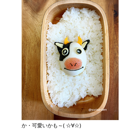
か・可愛いかも～( ☆∀☆)