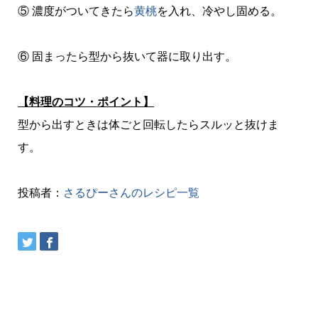
⑤ 濃度がついてきたら
黄桃
を入れ、冷やし固める。
⑥ 固まったら型から抜いて器に取り出す。
【料理のコツ・ポイント】
型から出すときは体ごと回転したらスルッと抜けま
す。
投稿者：
さるぴーさんのレシピ一覧