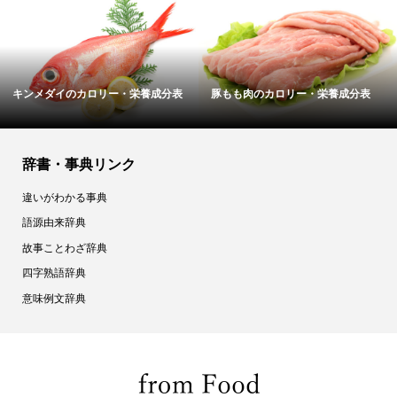
キンメダイのカロリー・栄養成分表
豚もも肉のカロリー・栄養成分表
辞書・事典リンク
違いがわかる事典
語源由来辞典
故事ことわざ辞典
四字熟語辞典
意味例文辞典