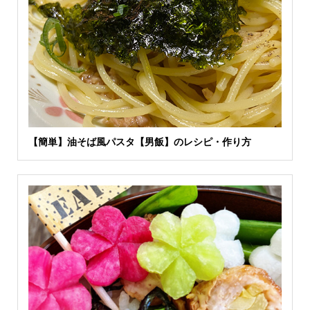
【簡単】油そば風パスタ【男飯】のレシピ・作り方