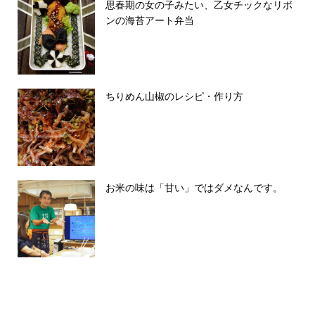
思春期の女の子みたい、乙女チックなリボ
ンの海苔アート弁当
ちりめん山椒のレシピ・作り方
お米の味は「甘い」ではダメなんです。