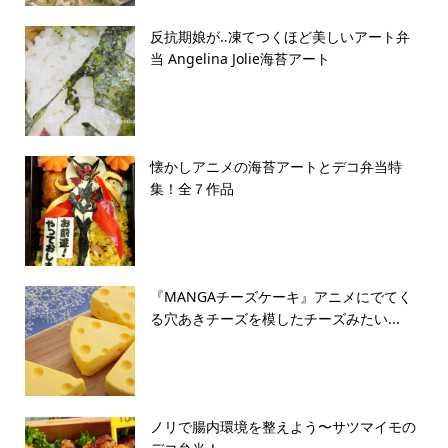
反抗期娘が‥凍てつくほど美しいアート弁
当 Angelina Jolie海苔アート
懐かしアニメの海苔アートとデコ弁当特
集！全７作品
『MANGAチーズケーキ』アニメにでてく
る穴あきチーズを模したチーズみたい...
ノリで腸内環境を整えよう〜サツマイモの