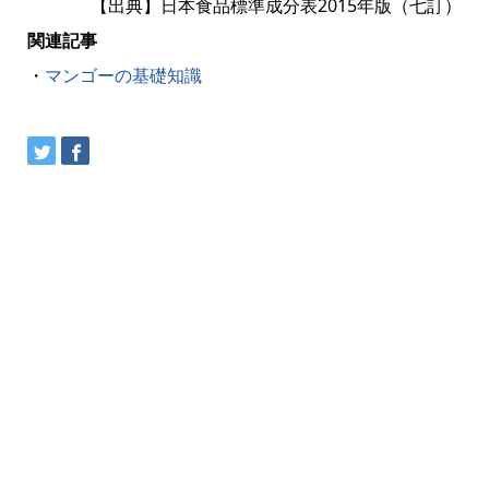
【出典】日本食品標準成分表2015年版（七訂）
関連記事
・
マンゴーの基礎知識