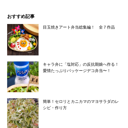
おすすめ記事
目玉焼きアート弁当総集編！ 全７作品
キャラ弁に「塩対応」の反抗期娘へ作る！
愛情たっぷりパッケージデコ弁当〜！
簡単！セロリとカニカマのマヨサラダのレ
シピ・作り方