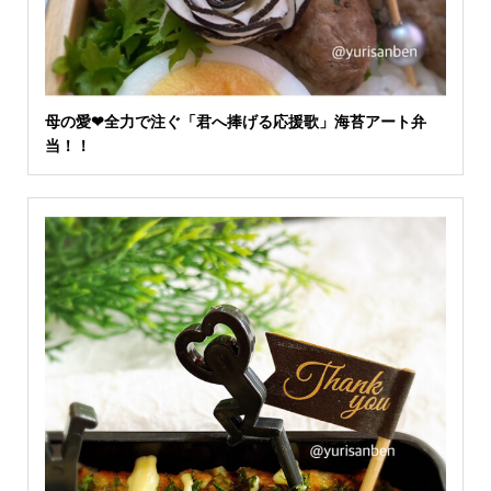
母の愛❤︎全力で注ぐ「君へ捧げる応援歌」海苔アート弁
当！！