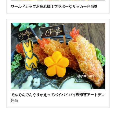
ワールドカップお疲れ様！ブラボーなサッカー弁当⚽️
でんでんでんぐりかえってバイバイバイ👋海苔アートデコ
弁当