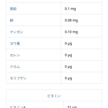
亜鉛
0.1 mg
銅
0.08 mg
マンガン
0.10 mg
ヨウ素
0 μg
セレン
0 μg
クロム
0 μg
モリブデン
0 μg
ビタミン
ビタミンA
51 μg