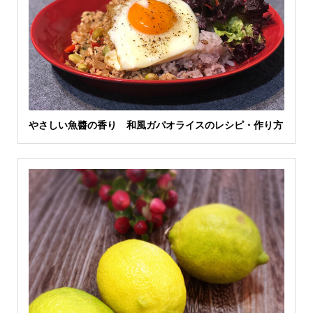
やさしい魚醬の香り 和風ガパオライスのレシピ・作り方