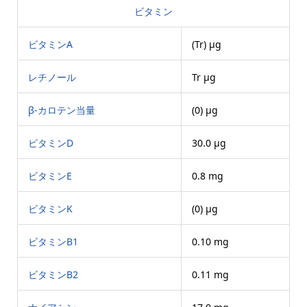
ビタミン
ビタミンA
(Tr) μg
レチノール
Tr μg
β-カロテン当量
(0) μg
ビタミンD
30.0 μg
ビタミンE
0.8 mg
ビタミンK
(0) μg
ビタミンB1
0.10 mg
ビタミンB2
0.11 mg