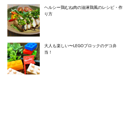
ヘルシー鶏むね肉の油淋鶏風のレシピ・作
り方
大人も楽しい〜LEGOブロックのデコ弁
当！