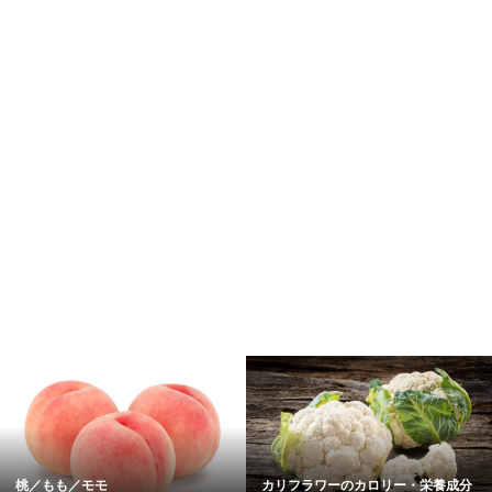
桃／もも／モモ
カリフラワーのカロリー・栄養成分