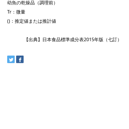
幼魚の乾燥品（調理前）
Tr：微量
()：推定値または推計値
【出典】日本食品標準成分表2015年版（七訂）