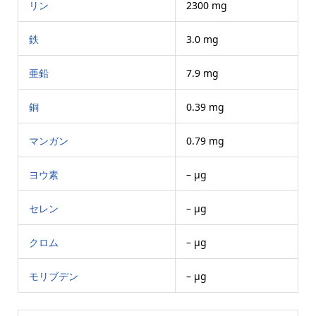
リン
2300 mg
鉄
3.0 mg
亜鉛
7.9 mg
銅
0.39 mg
マンガン
0.79 mg
ヨウ素
– μg
セレン
– μg
クロム
– μg
モリブデン
– μg