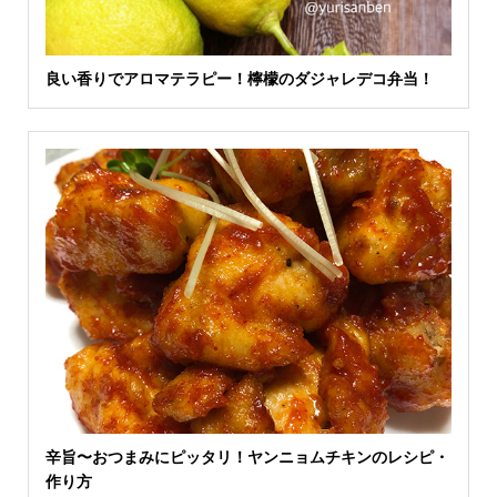
良い香りでアロマテラピー！檸檬のダジャレデコ弁当！
辛旨〜おつまみにピッタリ！ヤンニョムチキンのレシピ・
作り方