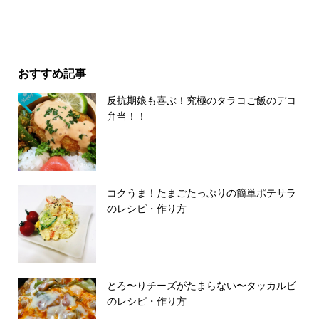
おすすめ記事
反抗期娘も喜ぶ！究極のタラコご飯のデコ
弁当！！
コクうま！たまごたっぷりの簡単ポテサラ
のレシピ・作り方
とろ〜りチーズがたまらない〜タッカルビ
のレシピ・作り方