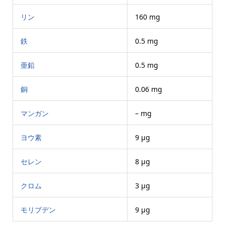
リン
160 mg
鉄
0.5 mg
亜鉛
0.5 mg
銅
0.06 mg
マンガン
– mg
ヨウ素
9 μg
セレン
8 μg
クロム
3 μg
モリブデン
9 μg