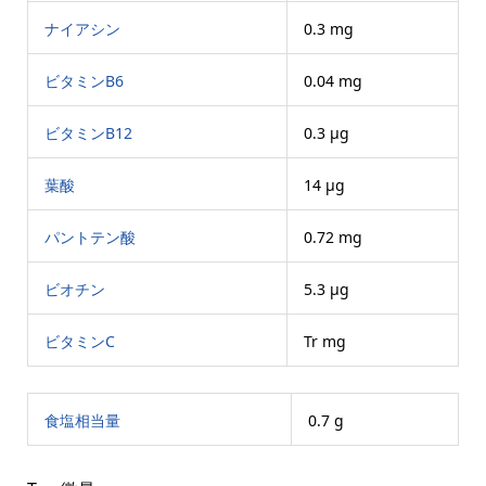
ナイアシン
0.3 mg
ビタミンB6
0.04 mg
ビタミンB12
0.3 μg
葉酸
14 μg
パントテン酸
0.72 mg
ビオチン
5.3 μg
ビタミンC
Tr mg
食塩相当量
0.7 g