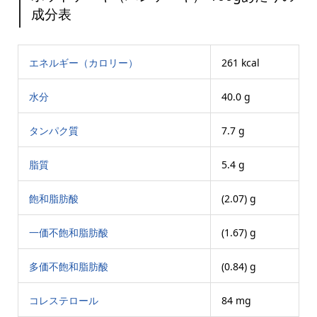
成分表
エネルギー（カロリー）
261 kcal
水分
40.0 g
タンパク質
7.7 g
脂質
5.4 g
飽和脂肪酸
(2.07) g
一価不飽和脂肪酸
(1.67) g
多価不飽和脂肪酸
(0.84) g
コレステロール
84 mg