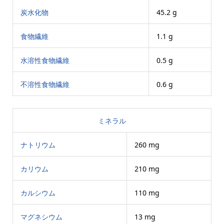
炭水化物
45.2 g
食物繊維
1.1 g
水溶性食物繊維
0.5 g
不溶性食物繊維
0.6 g
ミネラル
ナトリウム
260 mg
カリウム
210 mg
カルシウム
110 mg
マグネシウム
13 mg