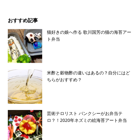
おすすめ記事
猫好きの娘へ作る 歌川国芳の猫の海苔アー
ト弁当
米酢と穀物酢の違いはあるの？自分にはど
ちらがおすすめ？
芸術テロリスト バンクシーがお弁当テ
ロ？！2020年ネズミの絵海苔アート弁当