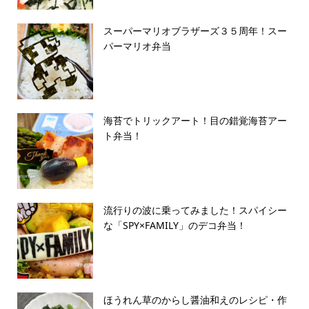
スーパーマリオブラザーズ３５周年！スー
パーマリオ弁当
海苔でトリックアート！目の錯覚海苔アー
ト弁当！
流行りの波に乗ってみました！スパイシー
な「SPY×FAMILY」のデコ弁当！
ほうれん草のからし醤油和えのレシピ・作