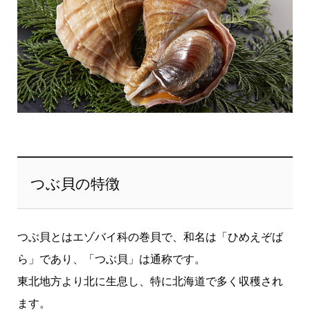
つぶ貝の特徴
つぶ貝とはエゾバイ科の巻貝で、和名は「ひめえぞば
ら」であり、「つぶ貝」は通称です。
東北地方より北に生息し、特に北海道で多く収穫され
ます。