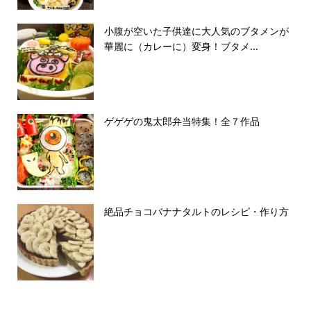
小腹が空いた子供達に大人気のブタメンが
華麗に（カレーに）変身！ブタメ...
ゲゲゲの鬼太郎弁当特集！全７作品
絶品チョコバナナタルトのレシピ・作り方