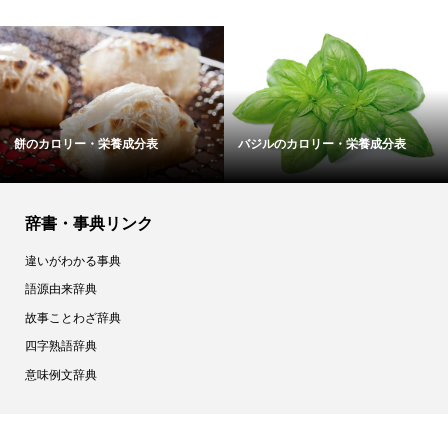
餅のカロリー・栄養成分表
バジルのカロリー・栄養成分表
辞書・事典リンク
違いがわかる事典
語源由来辞典
故事ことわざ辞典
四字熟語辞典
意味例文辞典