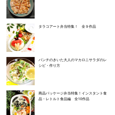
タラコアート弁当特集！ 全９作品
パンチのきいた大人のマカロニサラダのレ
シピ・作り方
商品パッケージ弁当特集！インスタント食
品・レトルト食品編 全10作品