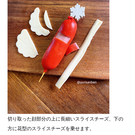
切り取った顔部分の上に長細いスライスチーズ、下の
方に花型のスライスチーズを乗せます。