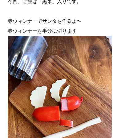
今回、ご飯は「黒米」入りです。
赤ウィンナーでサンタを作るよ〜
赤ウィンナーを半分に切ります