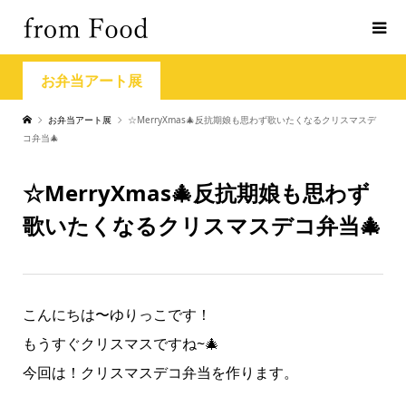
お弁当アート展
お弁当アート展
☆MerryXmas🎄反抗期娘も思わず歌いたくなるクリスマスデ
コ弁当🎄
☆MerryXmas🎄反抗期娘も思わず
歌いたくなるクリスマスデコ弁当🎄
こんにちは〜ゆりっこです！
もうすぐクリスマスですね~🎄
今回は！クリスマスデコ弁当を作ります。