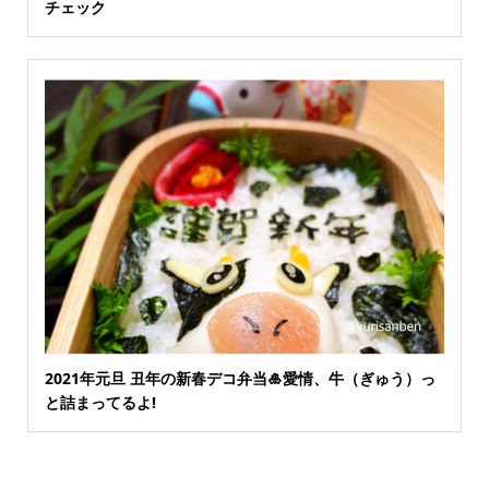
チェック
2021年元旦 丑年の新春デコ弁当🎍愛情、牛（ぎゅう）っ
と詰まってるよ!