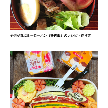
子供が喜ぶルーローハン（魯肉飯）のレシピ・作り方