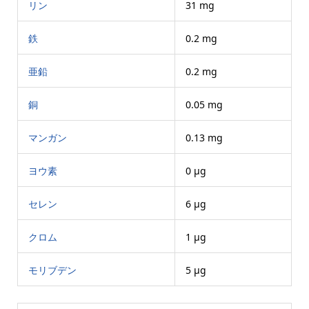
リン
31 mg
鉄
0.2 mg
亜鉛
0.2 mg
銅
0.05 mg
マンガン
0.13 mg
ヨウ素
0 μg
セレン
6 μg
クロム
1 μg
モリブデン
5 μg