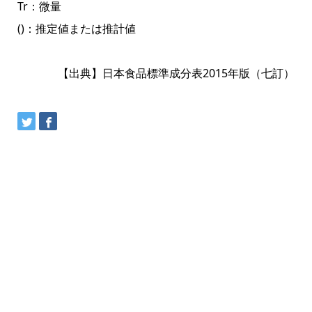
Tr：微量
()：推定値または推計値
【出典】日本食品標準成分表2015年版（七訂）