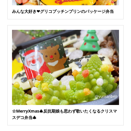
みんな大好き❤グリコプッチンプリンのパッケージ弁当
☆MerryXmas🎄反抗期娘も思わず歌いたくなるクリスマ
スデコ弁当🎄