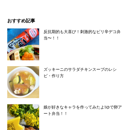
おすすめ記事
反抗期的も大喜び！刺激的なピリ辛デコ弁
当〜！！
ズッキーニのサラダチキンスープのレシ
ピ・作り方
娘が好きなキャラを作ってみたよ!ゆで卵ア
ート弁当！！