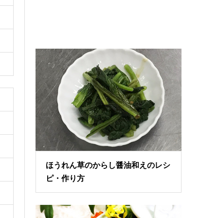
ほうれん草のからし醤油和えのレシ
ピ・作り方