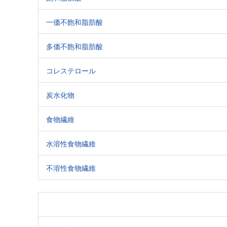
一価不飽和脂肪酸
多価不飽和脂肪酸
コレステロール
炭水化物
食物繊維
水溶性食物繊維
不溶性食物繊維