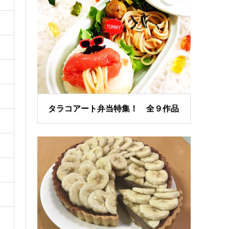
タラコアート弁当特集！ 全９作品