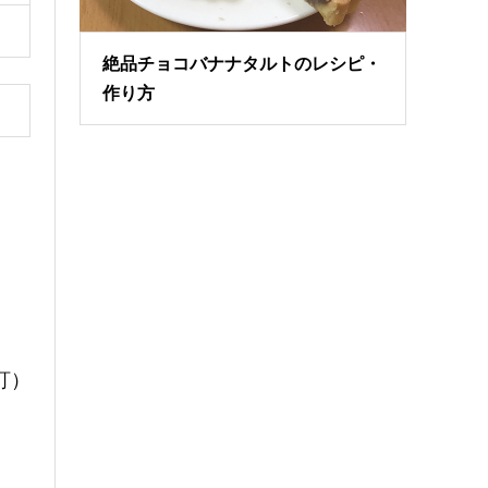
絶品チョコバナナタルトのレシピ・
作り方
訂）