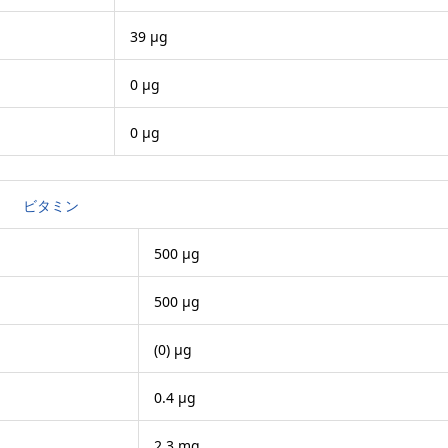
39 μg
0 μg
0 μg
ビタミン
500 μg
500 μg
(0) μg
0.4 μg
2.3 mg