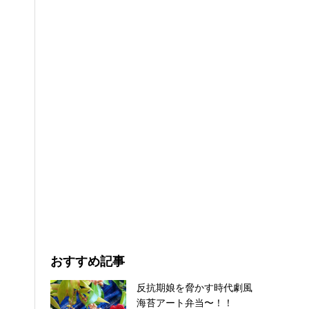
おすすめ記事
反抗期娘を脅かす時代劇風
海苔アート弁当〜！！