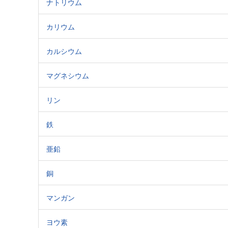
ナトリウム
カリウム
カルシウム
マグネシウム
リン
鉄
亜鉛
銅
マンガン
ヨウ素