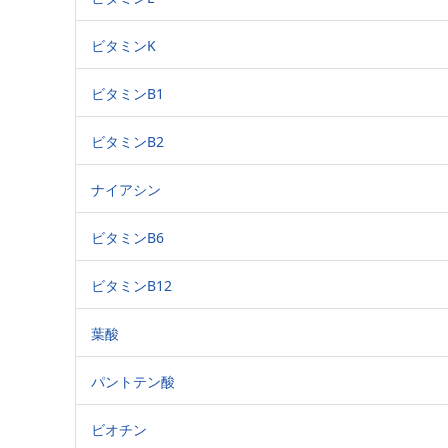
ビタミンK
ビタミンB1
ビタミンB2
ナイアシン
ビタミンB6
ビタミンB12
葉酸
パントテン酸
ビオチン