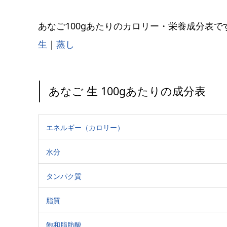
あなご100gあたりのカロリー・栄養成分表で
生
｜
蒸し
あなご 生 100gあたりの成分表
エネルギー（カロリー）
水分
タンパク質
脂質
飽和脂肪酸