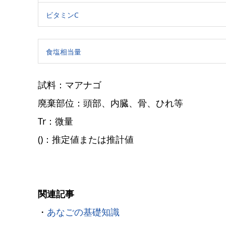
ビタミンC
食塩相当量
試料：マアナゴ
廃棄部位：頭部、内臓、骨、ひれ等
Tr：微量
()：推定値または推計値
関連記事
・
あなごの基礎知識