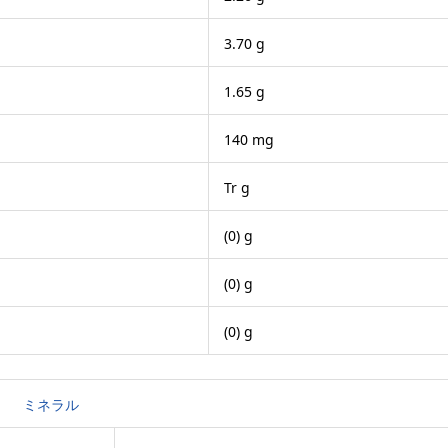
3.70 g
1.65 g
140 mg
Tr g
(0) g
(0) g
(0) g
ミネラル