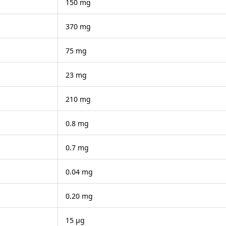
150 mg
370 mg
75 mg
23 mg
210 mg
0.8 mg
0.7 mg
0.04 mg
0.20 mg
15 μg