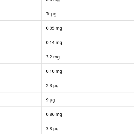
Tr μg
0.05 mg
0.14 mg
3.2 mg
0.10 mg
2.3 μg
9 μg
0.86 mg
3.3 μg