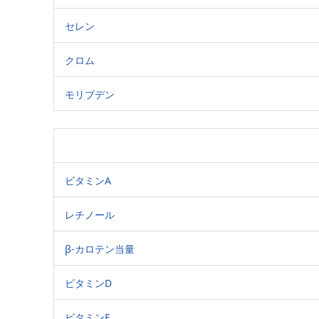
セレン
クロム
モリブデン
ビタミンA
レチノール
β-カロテン当量
ビタミンD
ビタミンE