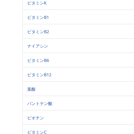
ビタミンK
ビタミンB1
ビタミンB2
ナイアシン
ビタミンB6
ビタミンB12
葉酸
パントテン酸
ビオチン
ビタミンC