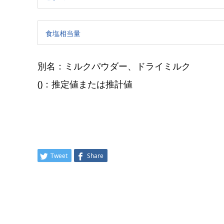
食塩相当量
別名：ミルクパウダー、ドライミルク
()：推定値または推計値
Tweet
Share