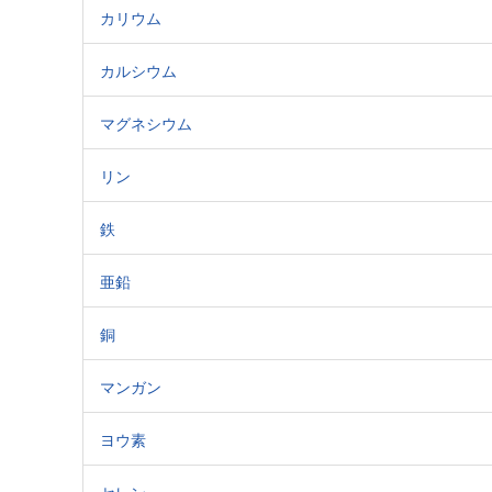
カリウム
カルシウム
マグネシウム
リン
鉄
亜鉛
銅
マンガン
ヨウ素