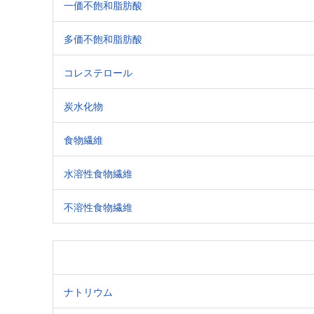
一価不飽和脂肪酸
多価不飽和脂肪酸
コレステロール
炭水化物
食物繊維
水溶性食物繊維
不溶性食物繊維
ナトリウム