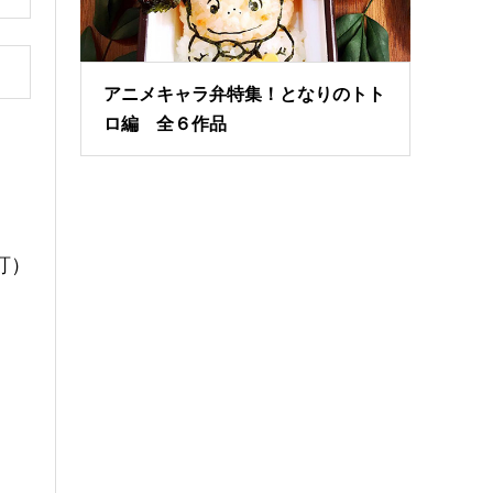
アニメキャラ弁特集！となりのトト
ロ編 全６作品
訂）