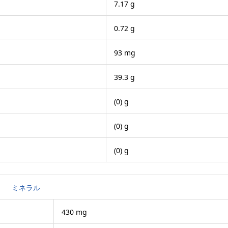
7.17 g
0.72 g
93 mg
39.3 g
(0) g
(0) g
(0) g
ミネラル
430 mg