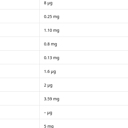
8 μg
0.25 mg
1.10 mg
0.8 mg
0.13 mg
1.6 μg
2 μg
3.59 mg
– μg
5 mg