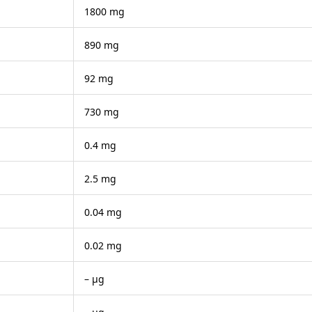
1800 mg
890 mg
92 mg
730 mg
0.4 mg
2.5 mg
0.04 mg
0.02 mg
– μg