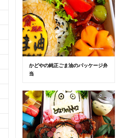
かどやの純正ごま油のパッケージ弁
当