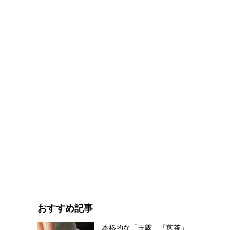
おすすめ記事
本格的な「玉露」「煎茶」