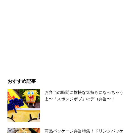
おすすめ記事
お弁当の時間に愉快な気持ちになっちゃう
よ〜「スポンジボブ」のデコ弁当〜！
商品パッケージ弁当特集！ドリンクパッケ