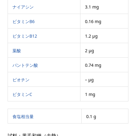
ナイアシン
3.1 mg
ビタミンB6
0.16 mg
ビタミンB12
1.2 μg
葉酸
2 μg
パントテン酸
0.74 mg
ビオチン
– μg
ビタミンC
1 mg
食塩相当量
0.1 g
試料：黒毛和種（去勢）