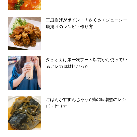
二度揚げがポイント！さくさくジューシー
唐揚げのレシピ・作り方
タピオカは第一次ブーム以前から使ってい
るアレの原材料だった
ごはんがすすんじゃう⁈鯖の味噌煮のレシ
ピ・作り方