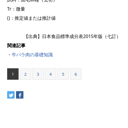
Tr：微量
()：推定値または推計値
【出典】日本食品標準成分表2015年版（七訂）
関連記事
・
牛バラ肉の基礎知識
1
2
3
4
5
6