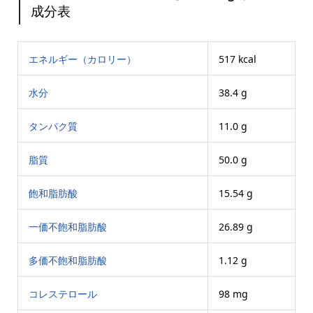
成分表
エネルギー（カロリー）
517 kcal
水分
38.4 g
タンパク質
11.0 g
脂質
50.0 g
飽和脂肪酸
15.54 g
一価不飽和脂肪酸
26.89 g
多価不飽和脂肪酸
1.12 g
コレステロール
98 mg