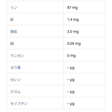
リン
87 mg
鉄
1.4 mg
亜鉛
3.0 mg
銅
0.09 mg
マンガン
0 mg
ヨウ素
– μg
セレン
– μg
クロム
– μg
モリブデン
– μg