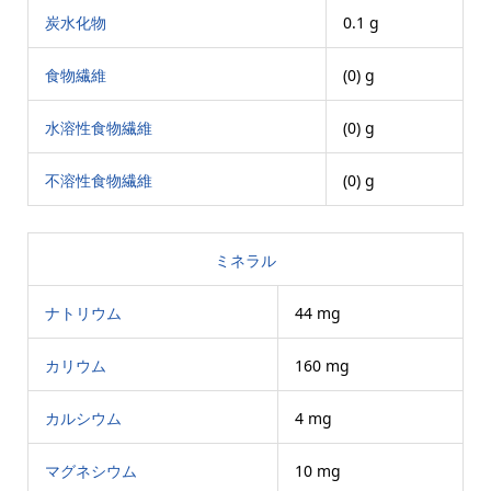
炭水化物
0.1 g
食物繊維
(0) g
水溶性食物繊維
(0) g
不溶性食物繊維
(0) g
ミネラル
ナトリウム
44 mg
カリウム
160 mg
カルシウム
4 mg
マグネシウム
10 mg