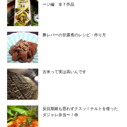
ージ編 全７作品
豚レバーの甘露煮のレシピ・作り方
古米って実は高いんです
反抗期娘も思わずクスッ！ナルトを使った
ダジャレ弁当〜！🍥