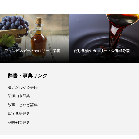
ワインビネガーのカロリー・栄養...
だし醤油のカロリー・栄養成分表
辞書・事典リンク
違いがわかる事典
語源由来辞典
故事ことわざ辞典
四字熟語辞典
意味例文辞典