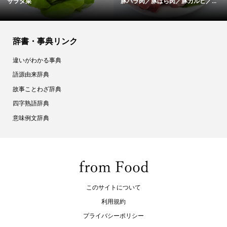
サラダ菜
豚バラ肉／豚ばら肉／豚カルビ／...
辞書・事典リンク
違いがわかる事典
語源由来辞典
故事ことわざ辞典
四字熟語辞典
意味例文辞典
このサイトについて
利用規約
プライバシーポリシー