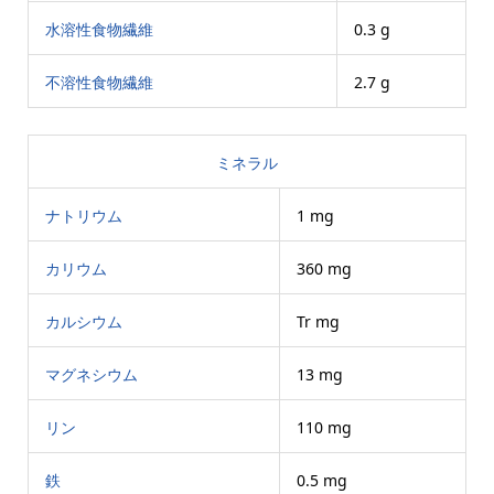
水溶性食物繊維
0.3 g
不溶性食物繊維
2.7 g
ミネラル
ナトリウム
1 mg
カリウム
360 mg
カルシウム
Tr mg
マグネシウム
13 mg
リン
110 mg
鉄
0.5 mg