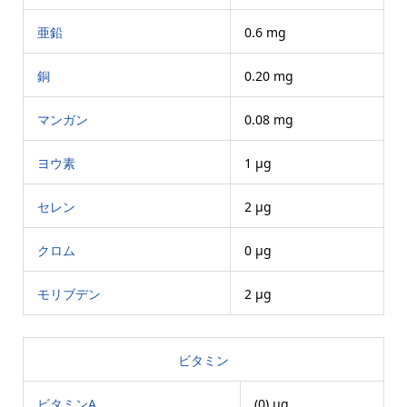
亜鉛
0.6 mg
銅
0.20 mg
マンガン
0.08 mg
ヨウ素
1 μg
セレン
2 μg
クロム
0 μg
モリブデン
2 μg
ビタミン
ビタミンA
(0) μg