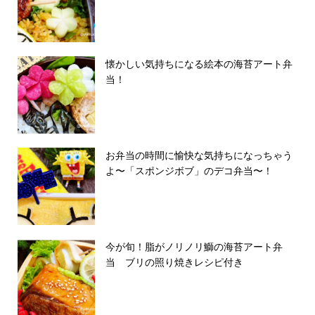
懐かしい気持ちになる絵本の海苔アート弁
当！
お弁当の時間に愉快な気持ちになっちゃう
よ〜「スポンジボブ」のデコ弁当〜！
今が旬！脂がノリノリ鰤の海苔アート弁
当 ブリの照り焼きレシピ付き