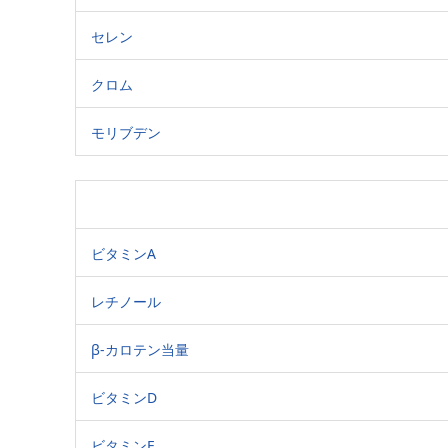
セレン
クロム
モリブデン
ビタミンA
レチノール
β-カロテン当量
ビタミンD
ビタミンE