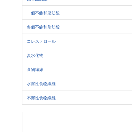
一価不飽和脂肪酸
多価不飽和脂肪酸
コレステロール
炭水化物
食物繊維
水溶性食物繊維
不溶性食物繊維