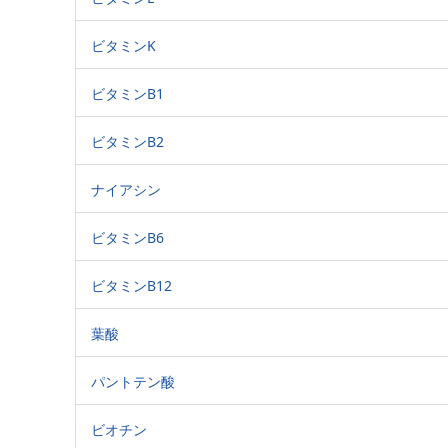
ビタミンK
ビタミンB1
ビタミンB2
ナイアシン
ビタミンB6
ビタミンB12
葉酸
パントテン酸
ビオチン