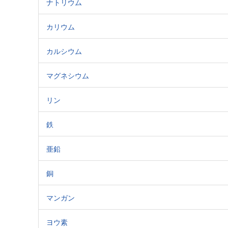
ナトリウム
カリウム
カルシウム
マグネシウム
リン
鉄
亜鉛
銅
マンガン
ヨウ素