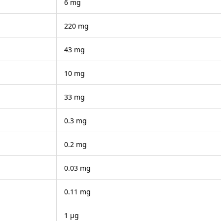
6 mg
220 mg
43 mg
10 mg
33 mg
0.3 mg
0.2 mg
0.03 mg
0.11 mg
1 μg