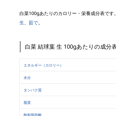
白菜100gあたりのカロリー・栄養成分表です
生
、
茹で
。
白菜 結球葉 生 100gあたりの成分
エネルギー（カロリー）
水分
タンパク質
脂質
飽和脂肪酸