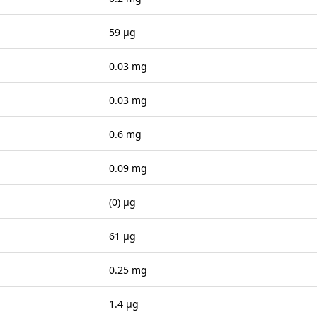
59 μg
0.03 mg
0.03 mg
0.6 mg
0.09 mg
(0) μg
61 μg
0.25 mg
1.4 μg