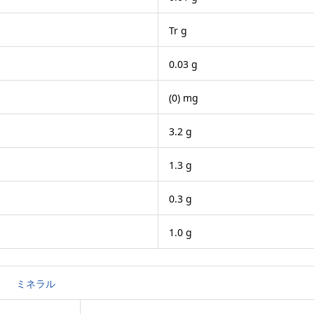
Tr g
0.03 g
(0) mg
3.2 g
1.3 g
0.3 g
1.0 g
ミネラル