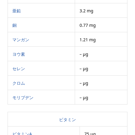
亜鉛
3.2 mg
銅
0.77 mg
マンガン
1.21 mg
ヨウ素
– μg
セレン
– μg
クロム
– μg
モリブデン
– μg
ビタミン
ビタミンA
75 μg