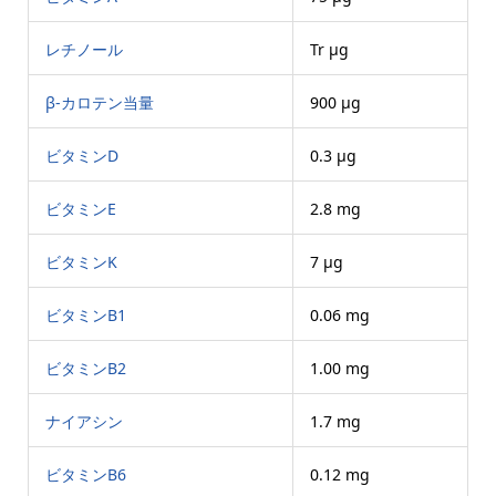
レチノール
Tr μg
β-カロテン当量
900 μg
ビタミンD
0.3 μg
ビタミンE
2.8 mg
ビタミンK
7 μg
ビタミンB1
0.06 mg
ビタミンB2
1.00 mg
ナイアシン
1.7 mg
ビタミンB6
0.12 mg