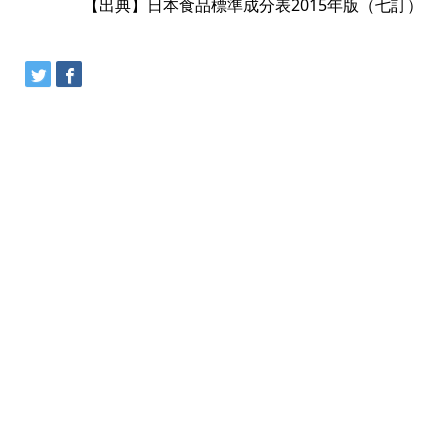
【出典】日本食品標準成分表2015年版（七訂）