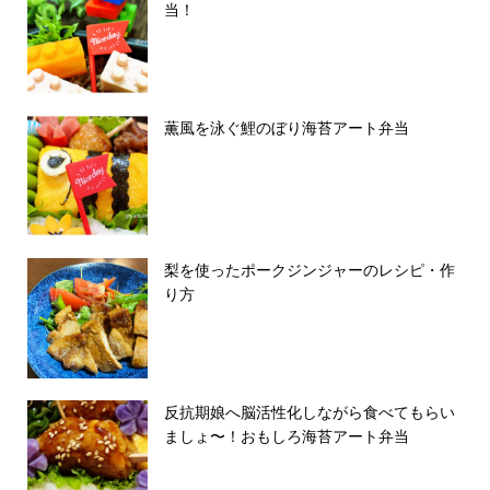
当！
薫風を泳ぐ鯉のぼり海苔アート弁当
梨を使ったポークジンジャーのレシピ・作
り方
反抗期娘へ脳活性化しながら食べてもらい
ましょ〜！おもしろ海苔アート弁当