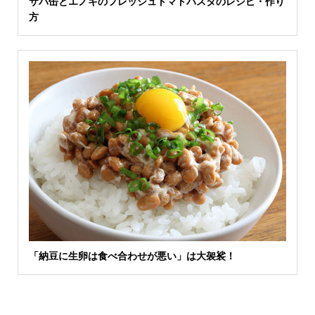
サバ缶とエノキのフレッシュトマトパスタのレシピ・作り
方
「納豆に生卵は食べ合わせが悪い」は大袈裟！