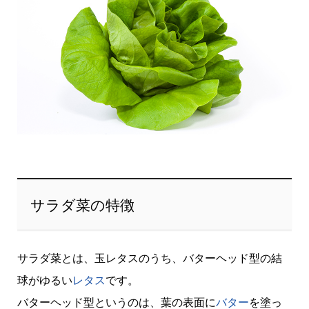
サラダ菜の特徴
サラダ菜とは、玉レタスのうち、バターヘッド型の結
球がゆるい
レタス
です。
バターヘッド型というのは、葉の表面に
バター
を塗っ