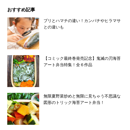
おすすめ記事
ブリとハマチの違い！カンパチやヒラマサ
との違いも
【コミック最終巻発売記念】鬼滅の刃海苔
アート弁当特集！全６作品
無限夏野菜炒めと無限に見ちゃう不思議な
図形のトリック海苔アート弁当！