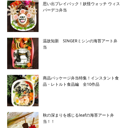
思い出プレイバック！妖怪ウォッチ ウィス
パーデコ弁当
温故知新 SINGERミシンの海苔アート弁
当
商品パッケージ弁当特集！インスタント食
品・レトルト食品編 全10作品
秋の深まりを感じるleafの海苔アート弁
当！！