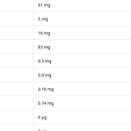
61 mg
5 mg
16 mg
83 mg
0.3 mg
0.9 mg
0.16 mg
0.74 mg
0 μg