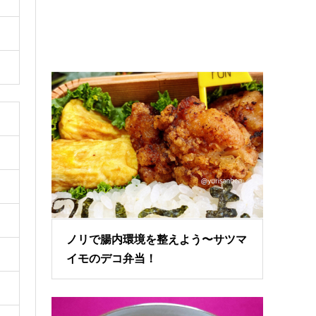
ノリで腸内環境を整えよう〜サツマ
イモのデコ弁当！