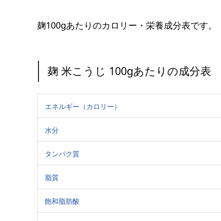
麹100gあたりのカロリー・栄養成分表です。
麹 米こうじ 100gあたりの成分表
エネルギー（カロリー）
水分
タンパク質
脂質
飽和脂肪酸