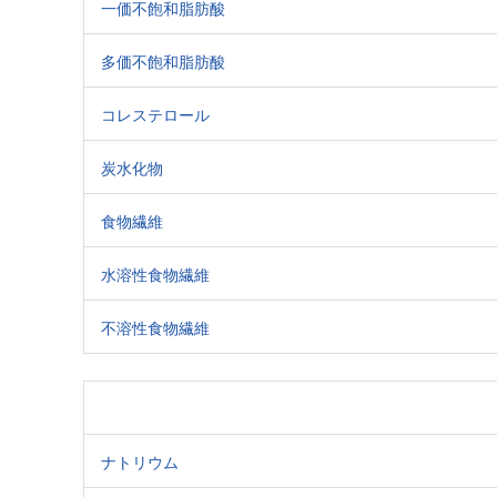
一価不飽和脂肪酸
多価不飽和脂肪酸
コレステロール
炭水化物
食物繊維
水溶性食物繊維
不溶性食物繊維
ナトリウム