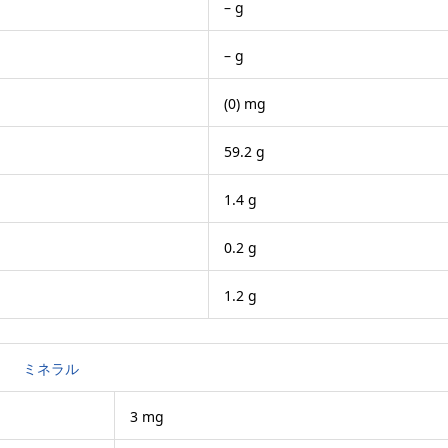
– g
– g
(0) mg
59.2 g
1.4 g
0.2 g
1.2 g
ミネラル
3 mg