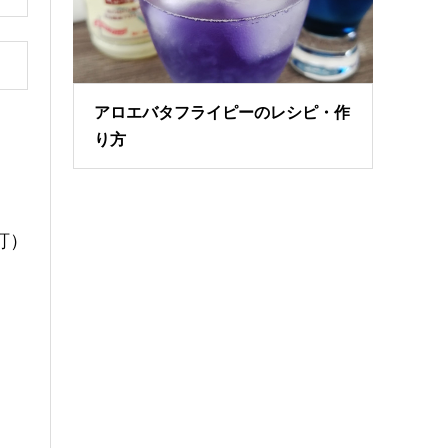
アロエバタフライピーのレシピ・作
り方
訂）