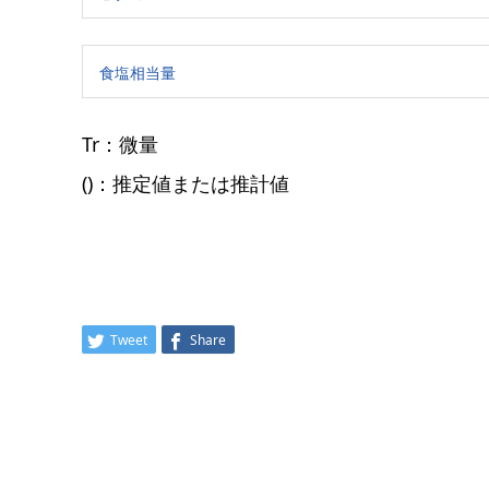
食塩相当量
Tr：微量
()：推定値または推計値
Tweet
Share