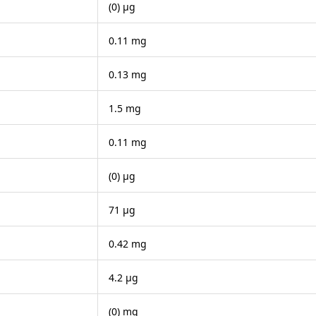
(0) μg
0.11 mg
0.13 mg
1.5 mg
0.11 mg
(0) μg
71 μg
0.42 mg
4.2 μg
(0) mg