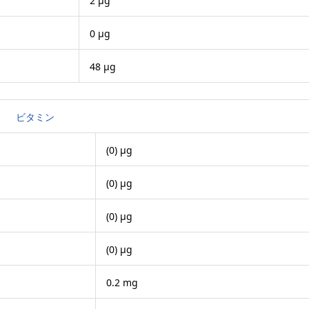
2 μg
0 μg
48 μg
ビタミン
(0) μg
(0) μg
(0) μg
(0) μg
0.2 mg