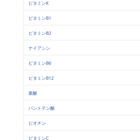
ビタミンK
ビタミンB1
ビタミンB2
ナイアシン
ビタミンB6
ビタミンB12
葉酸
パントテン酸
ビオチン
ビタミンC