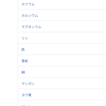
カリウム
カルシウム
マグネシウム
リン
鉄
亜鉛
銅
マンガン
ヨウ素