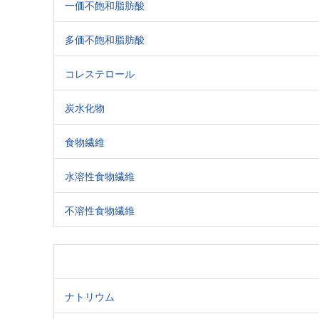
一価不飽和脂肪酸
多価不飽和脂肪酸
コレステロール
炭水化物
食物繊維
水溶性食物繊維
不溶性食物繊維
ナトリウム