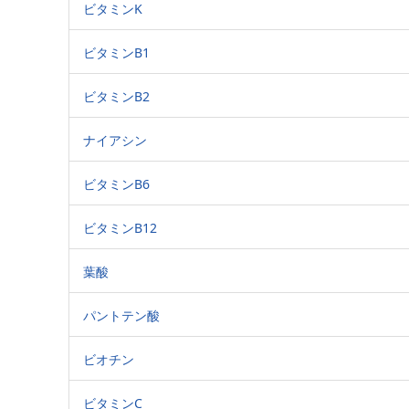
ビタミンK
ビタミンB1
ビタミンB2
ナイアシン
ビタミンB6
ビタミンB12
葉酸
パントテン酸
ビオチン
ビタミンC