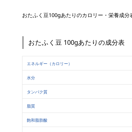
おたふく豆100gあたりのカロリー・栄養成分
おたふく豆 100gあたりの成分表
エネルギー（カロリー）
水分
タンパク質
脂質
飽和脂肪酸