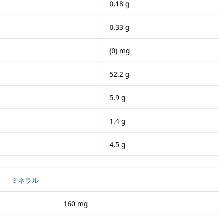
0.18 g
0.33 g
(0) mg
52.2 g
5.9 g
1.4 g
4.5 g
ミネラル
160 mg