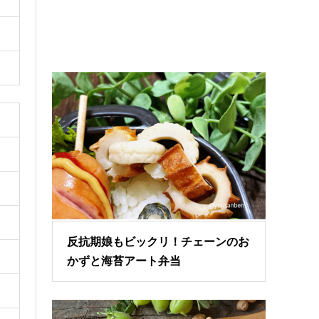
反抗期娘もビックリ！チェーンのお
かずと海苔アート弁当