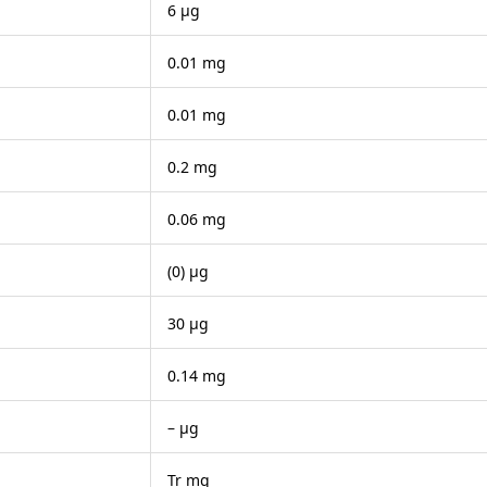
6 μg
0.01 mg
0.01 mg
0.2 mg
0.06 mg
(0) μg
30 μg
0.14 mg
– μg
Tr mg