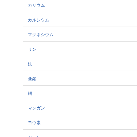
カリウム
カルシウム
マグネシウム
リン
鉄
亜鉛
銅
マンガン
ヨウ素