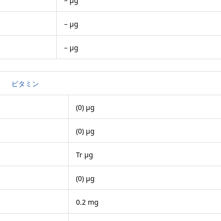
– μg
– μg
– μg
ビタミン
(0) μg
(0) μg
Tr μg
(0) μg
0.2 mg