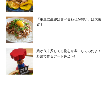
「納豆に生卵は食べ合わせが悪い」は大袈
裟！
娘が良く探してる物を弁当にしてみたよ！
野菜で作るアート弁当〜!