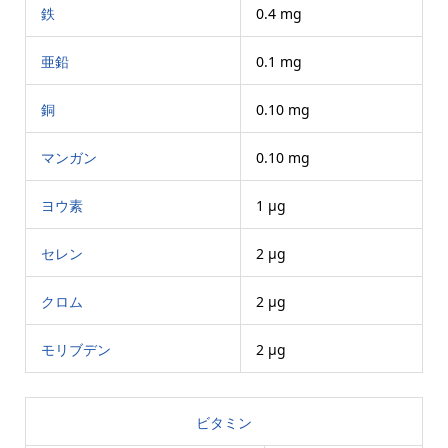
鉄
0.4 mg
亜鉛
0.1 mg
銅
0.10 mg
マンガン
0.10 mg
ヨウ素
1 μg
セレン
2 μg
クロム
2 μg
モリブデン
2 μg
ビタミン