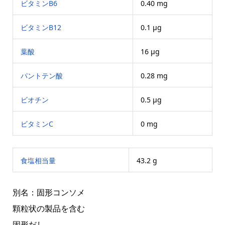
ビタミンB6
0.40 mg
ビタミンB12
0.1 μg
葉酸
16 μg
パントテン酸
0.28 mg
ビオチン
0.5 μg
ビタミンC
0 mg
食塩相当量
43.2 g
別名：固形コンソメ
顆粒状の製品を含む
固形だし