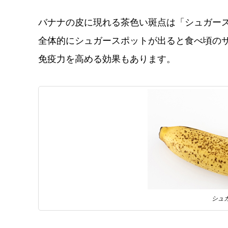
バナナの皮に現れる茶色い斑点は「シュガー
全体的にシュガースポットが出ると食べ頃の
免疫力を高める効果もあります。
シュ