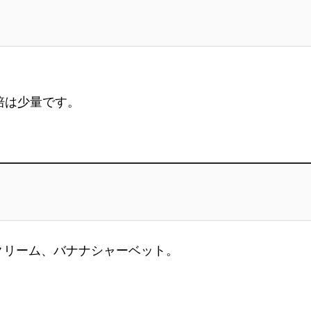
培は少量です。
クリーム、バナナシャーベット。