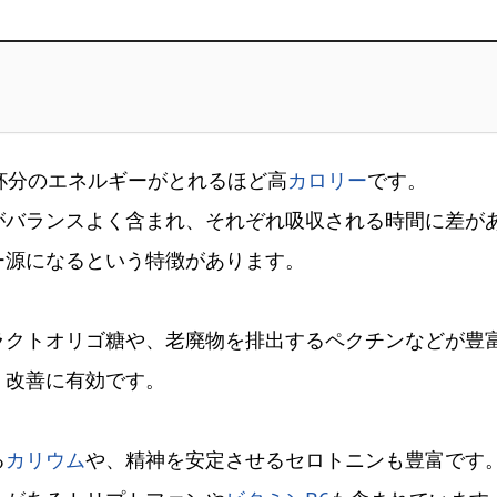
杯分のエネルギーがとれるほど高
カロリー
です。
がバランスよく含まれ、それぞれ吸収される時間に差が
ー源になるという特徴があります。
ラクトオリゴ糖や、老廃物を排出するペクチンなどが豊
・改善に有効です。
る
カリウム
や、精神を安定させるセロトニンも豊富です