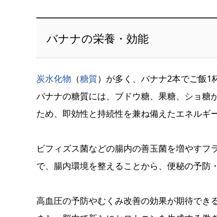
バナナの栄養・効能
炭水化物
（
糖質
）が多く、バナナ2本でご飯1
バナナの糖質には、ブドウ糖、果糖、ショ糖
ため、即効性と持続性を兼ね備えたエネルギ
ビフィズス菌などの腸内の善玉菌を増やすフ
で、腸内環境を整えることから、便秘の予防
高血圧の予防やむくみ改善の効果が期待でき