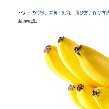
バナナの
特徴
、
栄養・効能
、
選び方
、
保存方
基礎知識。