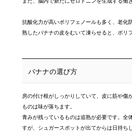
また、脳内で新たにセロトニンを生成する働
抗酸化力が高いポリフェノールも多く、老化
熟したバナナの皮をむいて凍らせると、ポリ
バナナの選び方
房の付け根がしっかりしていて、皮に筋や傷
ものは味が落ちます。
青みが残っているものは追熟が必要です。全
すが、シュガースポットが出てからは日持ち