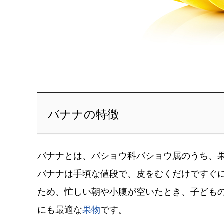
バナナの特徴
バナナとは、バショウ科バショウ属のうち、
バナナは手頃な値段で、皮をむくだけですぐ
ため、忙しい朝や小腹が空いたとき、子ども
にも最適な
果物
です。