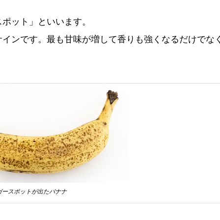
スポット」といいます。
サインです。最も甘味が増して香りも強くなるだけでな
ガースポットが出たバナナ