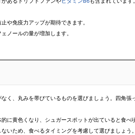
きがあるトリプトファンや
ビタミンB6
も含まれています
防止や免疫力アップが期待できます。
フェノールの量が増加します。
がなく、丸みを帯びているものを選びましょう。四角張
体的に黄色くなり、シュガースポットが出ていると食べ
しないため、食べるタイミングを考慮して選びましょう