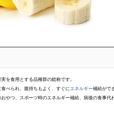
果実を食用とする品種群の総称です。
に食べられ、腹持ちもよく、すぐに
エネルギー
補給がで
のおやつ、スポーツ時のエネルギー補給、病後の食事代