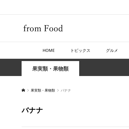
HOME
トピックス
グルメ
果実類・果物類
果実類・果物類
バナナ
バナナ