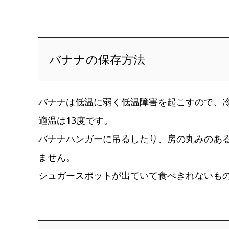
バナナの保存方法
バナナは低温に弱く低温障害を起こすので、
適温は13度です。
バナナハンガーに吊るしたり、房の丸みのあ
ません。
シュガースポットが出ていて食べきれないも