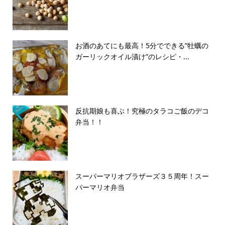
お酒のあてにも最高！5分でできる”牡蠣の
ガーリックオイル漬け”のレシピ・...
反抗期娘も喜ぶ！究極のタラコご飯のデコ
弁当！！
スーパーマリオブラザーズ３５周年！スー
パーマリオ弁当