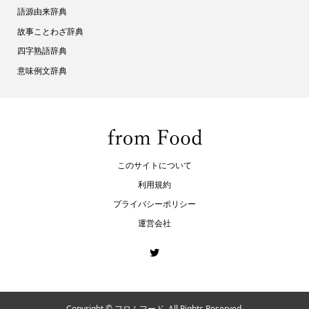
語源由来辞典
故事ことわざ辞典
四字熟語辞典
意味例文辞典
このサイトについて
利用規約
プライバシーポリシー
運営会社
Copyright ©
フロムフード. All Rights Reserved.