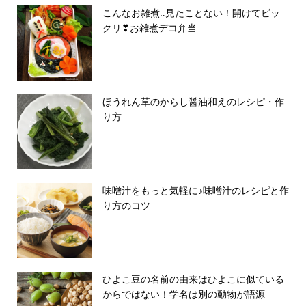
こんなお雑煮‥見たことない！開けてビッ
クリ❣お雑煮デコ弁当
ほうれん草のからし醤油和えのレシピ・作
り方
味噌汁をもっと気軽に♪味噌汁のレシピと作
り方のコツ
ひよこ豆の名前の由来はひよこに似ている
からではない！学名は別の動物が語源