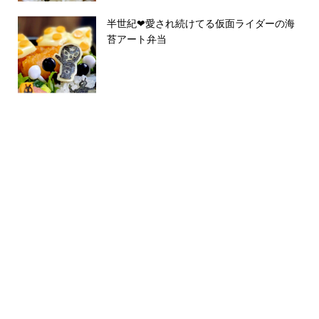
半世紀❤︎愛され続けてる仮面ライダーの海
苔アート弁当