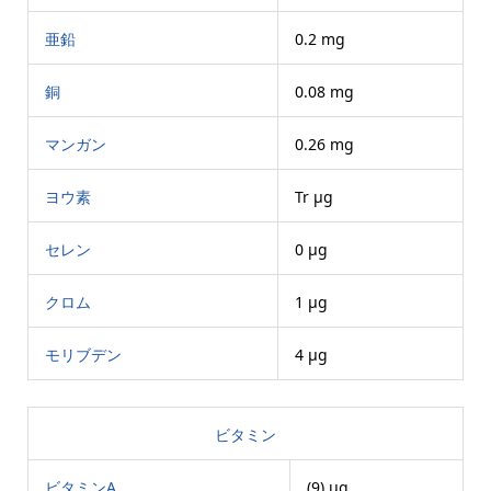
亜鉛
0.2 mg
銅
0.08 mg
マンガン
0.26 mg
ヨウ素
Tr μg
セレン
0 μg
クロム
1 μg
モリブデン
4 μg
ビタミン
ビタミンA
(9) μg