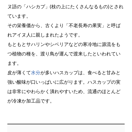
ヌ語の「ハシカプ」(枝の上にたくさんなるもの)とされ
ています。
その栄養価から、古くより「不老長寿の果実」と呼ば
れアイヌ人に親しまれたようです。
もともとサハリンやシベリアなどの寒冷地に源流をも
つ植物の種を、渡り鳥が運んで渡来したといわれてい
ます。
皮が薄くて
水分
が多いハスカップは、食べると甘みと
強い酸味が口いっぱいに広がります。ハスカップの実
は非常にやわらかく潰れやすいため、流通のほとんど
が冷凍か加工品です。