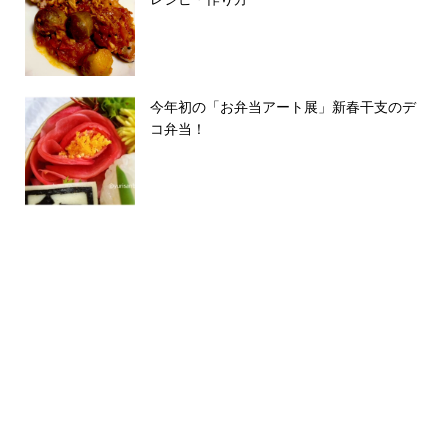
今年初の「お弁当アート展」新春干支のデ
コ弁当！