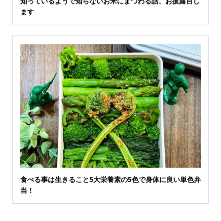
知っているようで知らないお米にまつわる話、お披露目し
ます
食べる事は生きること5大栄養素の5色で身体に良い単色弁
当！