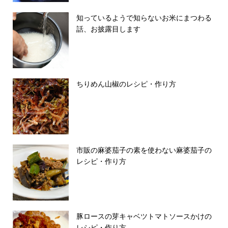
知っているようで知らないお米にまつわる
話、お披露目します
ちりめん山椒のレシピ・作り方
市販の麻婆茄子の素を使わない麻婆茄子の
レシピ・作り方
豚ロースの芽キャベツトマトソースかけの
レシピ・作り方