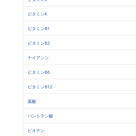
ビタミンK
ビタミンB1
ビタミンB2
ナイアシン
ビタミンB6
ビタミンB12
葉酸
パントテン酸
ビオチン