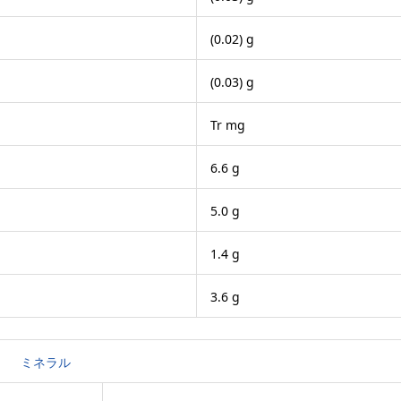
(0.02) g
(0.03) g
Tr mg
6.6 g
5.0 g
1.4 g
3.6 g
ミネラル