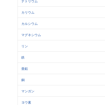
ナトリウム
カリウム
カルシウム
マグネシウム
リン
鉄
亜鉛
銅
マンガン
ヨウ素