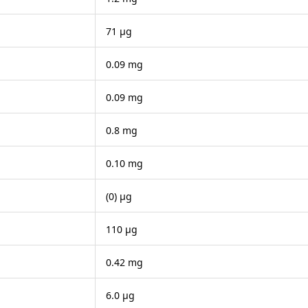
71 μg
0.09 mg
0.09 mg
0.8 mg
0.10 mg
(0) μg
110 μg
0.42 mg
6.0 μg