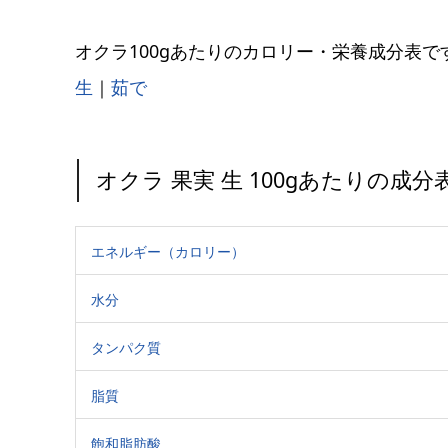
オクラ100gあたりのカロリー・栄養成分表で
生
｜
茹で
オクラ 果実 生 100gあたりの成分
エネルギー（カロリー）
水分
タンパク質
脂質
飽和脂肪酸