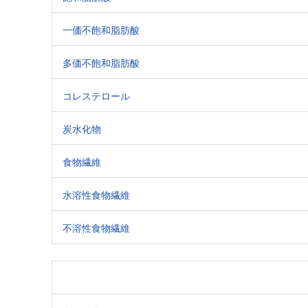
一価不飽和脂肪酸
多価不飽和脂肪酸
コレステロール
炭水化物
食物繊維
水溶性食物繊維
不溶性食物繊維