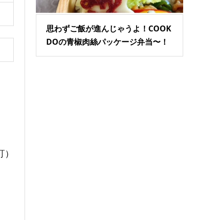
思わずご飯が進んじゃうよ！COOK
DOの青椒肉絲パッケージ弁当〜！
訂）