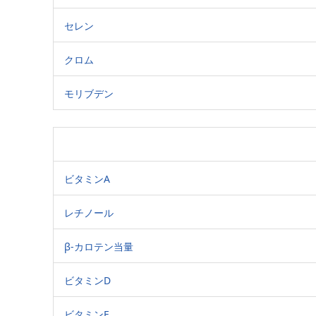
セレン
クロム
モリブデン
ビタミンA
レチノール
β-カロテン当量
ビタミンD
ビタミンE