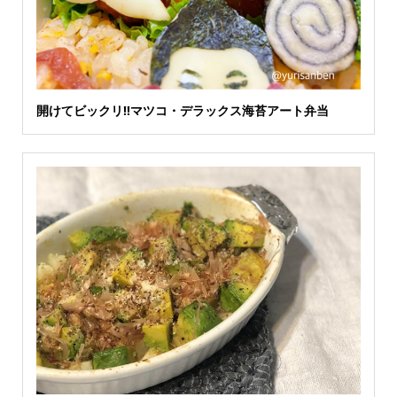
開けてビックリ‼️マツコ・デラックス海苔アート弁当