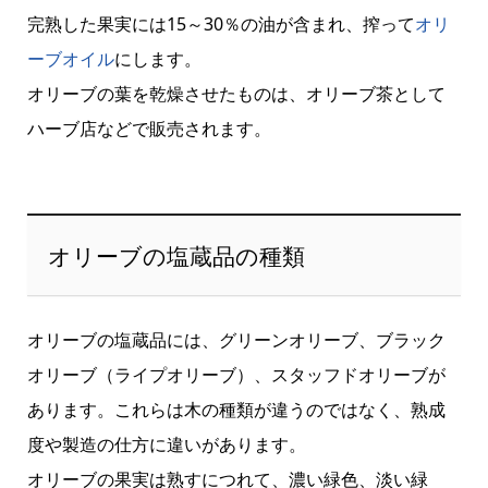
完熟した果実には15～30％の油が含まれ、搾って
オリ
ーブオイル
にします。
オリーブの葉を乾燥させたものは、オリーブ茶として
ハーブ店などで販売されます。
オリーブの塩蔵品の種類
オリーブの塩蔵品には、グリーンオリーブ、ブラック
オリーブ（ライプオリーブ）、スタッフドオリーブが
あります。これらは木の種類が違うのではなく、熟成
度や製造の仕方に違いがあります。
オリーブの果実は熟すにつれて、濃い緑色、淡い緑