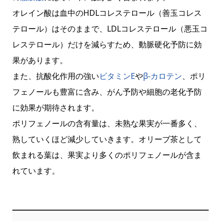
オレイン酸は血中のHDLコレステロール（善玉コレス
テロール）はそのままで、LDLコレステロール（悪玉コ
レステロール）だけを減らすため、動脈硬化予防に効
果があります。
また、抗酸化作用の強い
ビタミンE
や
β-カロテン
、ポリ
フェノールも豊富に含み、がん予防や細胞の老化予防
に効果が期待されます。
ポリフェノールの含有量は、未熟な果実が一番多く、
熟していくほど減少していきます。オリーブ茶として
飲まれる葉は、果実より多くのポリフェノールが含ま
れています。