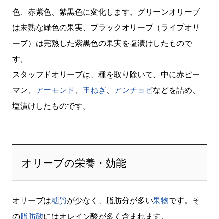
色、赤紫色、紫黒色に変化します。グリーンオリーブ
は未熟な緑色の果実、ブラックオリーブ（ライプオリ
ーブ）は完熟した紫黒色の果実を塩漬けしたもので
す。
スタッフドオリーブは、種を取り除いて、中に赤ピー
マン、
アーモンド
、
玉ねぎ
、
アンチョビ
などを詰め、
塩漬けしたものです。
オリーブの栄養・効能
オリーブは
糖質
が少なく、脂肪分が多い
果物
です。そ
の
脂肪酸
にはオレイン酸が多く含まれます。