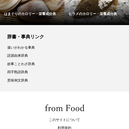
はまぐりのカロリー・栄養成分表
ヒラメのカロリー・栄養成分表
辞書・事典リンク
違いがわかる事典
語源由来辞典
故事ことわざ辞典
四字熟語辞典
意味例文辞典
このサイトについて
利用規約