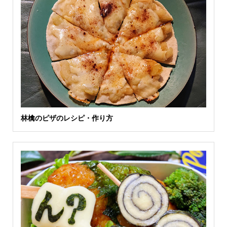
林檎のピザのレシピ・作り方