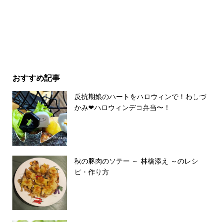
おすすめ記事
反抗期娘のハートをハロウィンで！わしづ
かみ❤ハロウィンデコ弁当〜！
秋の豚肉のソテー ～ 林檎添え ～のレシ
ピ・作り方