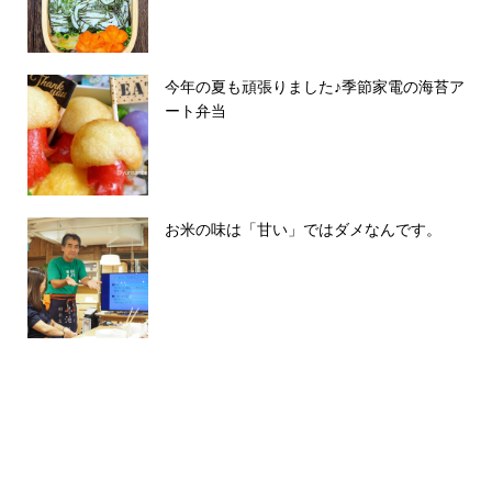
今年の夏も頑張りました♪季節家電の海苔ア
ート弁当
お米の味は「甘い」ではダメなんです。