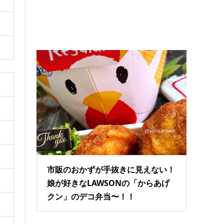
市販のおかずが手抜きに見えない！
娘が好きなLAWSONの「からあげ
クン」のデコ弁当〜！！