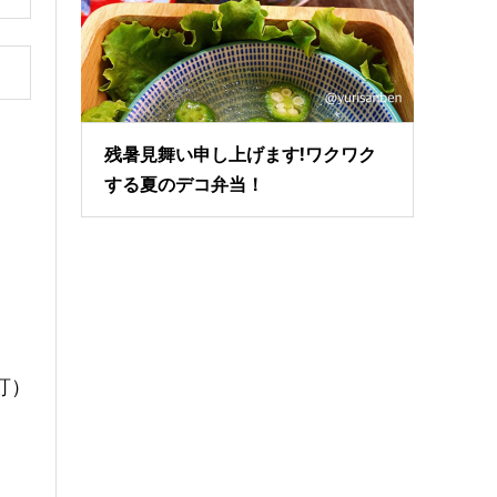
残暑見舞い申し上げます!ワクワク
する夏のデコ弁当！
訂）