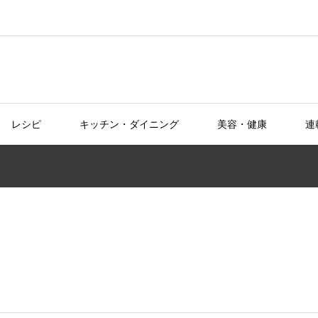
レシピ
キッチン・ダイニング
美容・健康
連