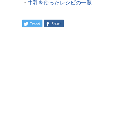
・
牛乳を使ったレシピの一覧
Tweet
Share