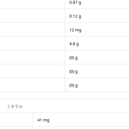
0.87 g
0.12 g
12 mg
4.8 g
(0) g
(0) g
(0) g
ミネラル
41 mg