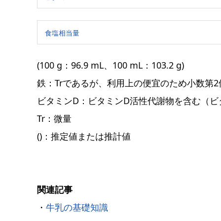
食塩相当量
(100 g：96.9 mL、100 mL：103.2 g)
鉄：Trであるが、利用上の便宜のため小数第2
ビタミンD：ビタミンD活性代謝物を含む（ビ
Tr：微量
()：推定値または推計値
関連記事
・
牛乳の基礎知識