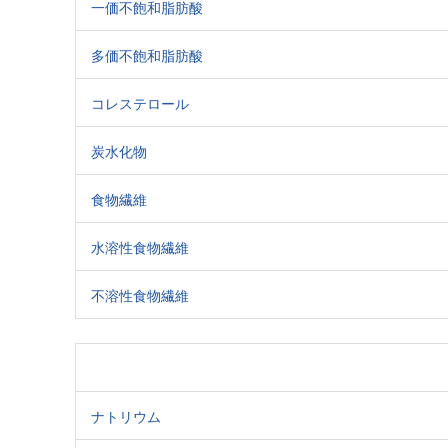
一価不飽和脂肪酸
多価不飽和脂肪酸
コレステロール
炭水化物
食物繊維
水溶性食物繊維
不溶性食物繊維
ナトリウム