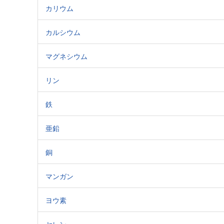
カリウム
カルシウム
マグネシウム
リン
鉄
亜鉛
銅
マンガン
ヨウ素