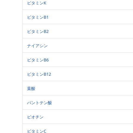
ビタミンK
ビタミンB1
ビタミンB2
ナイアシン
ビタミンB6
ビタミンB12
葉酸
パントテン酸
ビオチン
ビタミンC