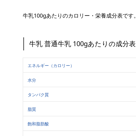
牛乳100gあたりのカロリー・栄養成分表です
牛乳 普通牛乳 100gあたりの成分表
エネルギー（カロリー）
水分
タンパク質
脂質
飽和脂肪酸