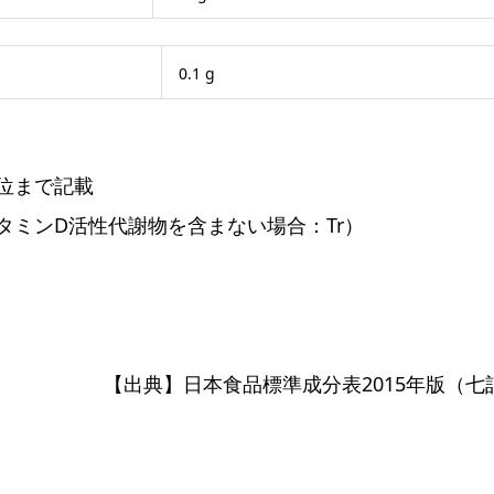
0.1 g
位まで記載
タミンD活性代謝物を含まない場合：Tr）
【出典】日本食品標準成分表2015年版（七