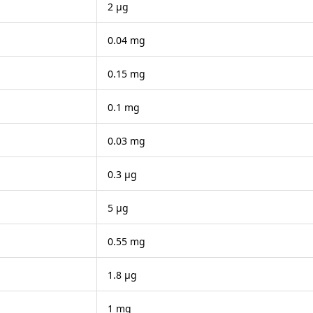
2 μg
0.04 mg
0.15 mg
0.1 mg
0.03 mg
0.3 μg
5 μg
0.55 mg
1.8 μg
1 mg