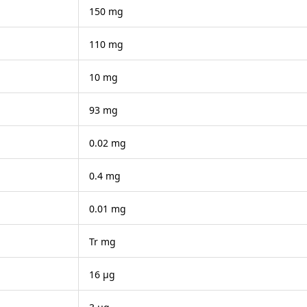
150 mg
110 mg
10 mg
93 mg
0.02 mg
0.4 mg
0.01 mg
Tr mg
16 μg