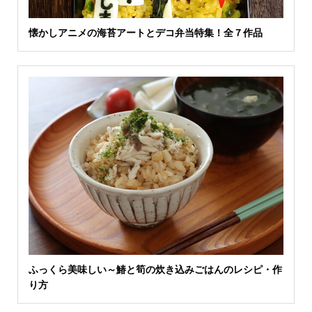
懐かしアニメの海苔アートとデコ弁当特集！全７作品
ふっくら美味しい～鰆と筍の炊き込みごはんのレシピ・作
り方