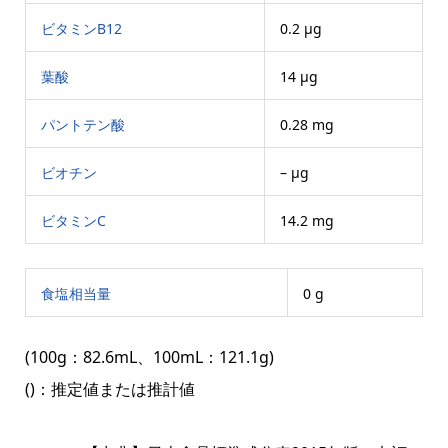
ビタミンB12
0.2 μg
葉酸
14 μg
パントテン酸
0.28 mg
ビオチン
– μg
ビタミンC
14.2 mg
食塩相当量
0 g
(100g：82.6mL、100mL：121.1g)
()：推定値または推計値