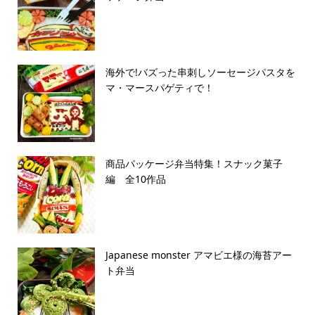
海外で!バズった串刺しソーセージパスタを
マ・マースパゲティで！
商品パッケージ弁当特集！スナック菓子
編 全10作品
Japanese monster アマビエ様の海苔アー
ト弁当