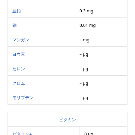
亜鉛
0.3 mg
銅
0.01 mg
マンガン
– mg
ヨウ素
– μg
セレン
– μg
クロム
– μg
モリブデン
– μg
ビタミン
ビタミンA
0 μg