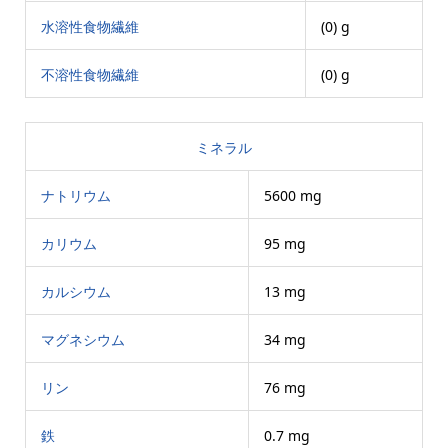
水溶性食物繊維
(0) g
不溶性食物繊維
(0) g
ミネラル
ナトリウム
5600 mg
カリウム
95 mg
カルシウム
13 mg
マグネシウム
34 mg
リン
76 mg
鉄
0.7 mg