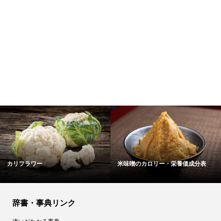
カリフラワー
米味噌のカロリー・栄養価成分表
辞書・事典リンク