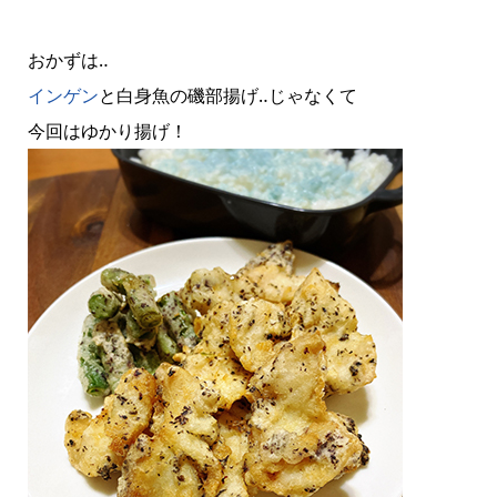
おかずは‥
インゲン
と白身魚の磯部揚げ‥じゃなくて
今回はゆかり揚げ！