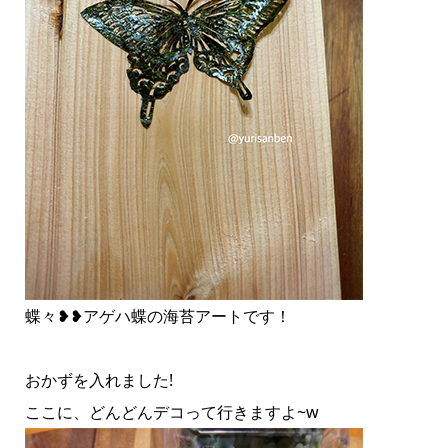
蝶々❥❥アゲハ蝶の海苔アートです！
おかずを入れました!
ここに、どんどんデコって行きますよ~w