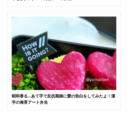
昭和香る…あて字で反抗期娘に愛の告白をしてみたよ！漢
字の海苔アート弁当