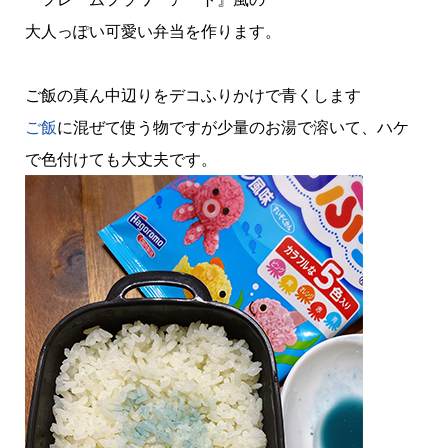
大人っぽい可愛い弁当を作ります。
ご飯の真ん中辺りをデコふりかけで青くします
ご飯
に混ぜて使う物ですが少量のお湯で溶いて、ハケ
で色付けても大丈夫です。