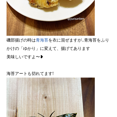
磯部揚げの時は
青海苔
を衣に混ぜますが‥青海苔をふり
かけの「ゆかり」に変えて、揚げてあります
美味しいですよ〜❥
海苔アートも切れてます!