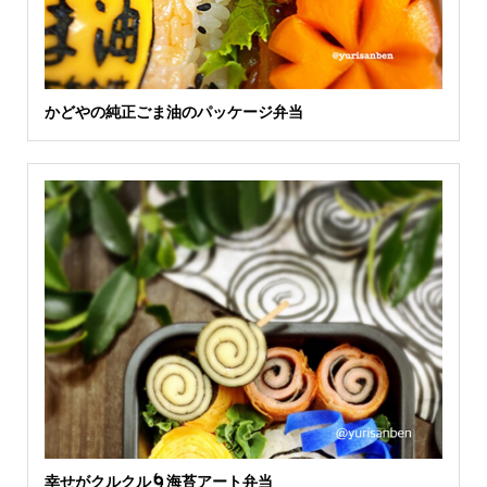
かどやの純正ごま油のパッケージ弁当
幸せがクルクル🌀海苔アート弁当