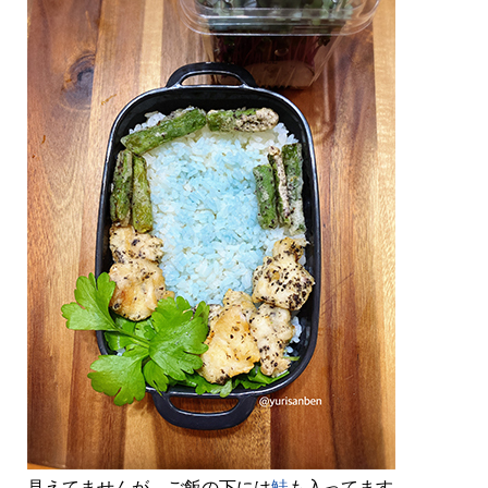
見えてませんが、ご飯の下には
鮭
も入ってます。