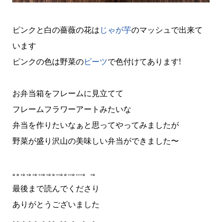
ピンクと白の薔薇の花は
じゃが芋
のマッシュで出来て
います
ピンクの色は野菜の
ビーツ
で色付けてあります!
お弁当箱をフレームに見立てて
フレームフラワーアートみたいな
弁当を作りたいなぁと思ってやってみましたが
野菜が盛り沢山の美味しい弁当ができました〜
｡｡.｡.｡.｡..｡.｡｡..｡｡..｡…。‎.。
最後まで読んでくださり
ありがとうございました
｡｡.｡.｡.｡..｡.｡｡..｡｡..｡…。‎.。