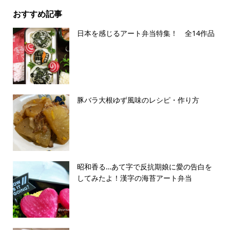
おすすめ記事
日本を感じるアート弁当特集！ 全14作品
豚バラ大根ゆず風味のレシピ・作り方
昭和香る…あて字で反抗期娘に愛の告白を
してみたよ！漢字の海苔アート弁当