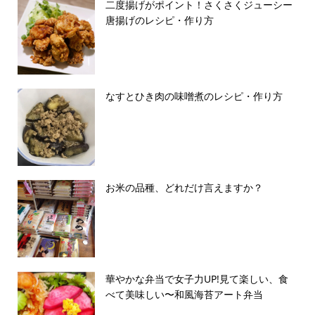
二度揚げがポイント！さくさくジューシー
唐揚げのレシピ・作り方
なすとひき肉の味噌煮のレシピ・作り方
お米の品種、どれだけ言えますか？
華やかな弁当で女子力UP!見て楽しい、食
べて美味しい〜和風海苔アート弁当