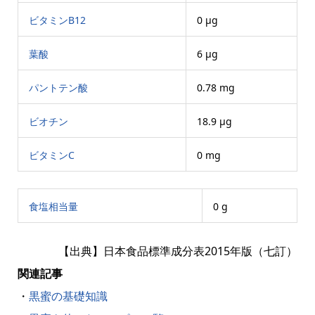
ビタミンB12
0 μg
葉酸
6 μg
パントテン酸
0.78 mg
ビオチン
18.9 μg
ビタミンC
0 mg
食塩相当量
0 g
【出典】日本食品標準成分表2015年版（七訂）
関連記事
・
黒蜜の基礎知識