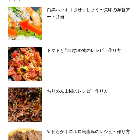
白黒ハッキリさせましょう〜矢印の海苔ア
ート弁当
トマトと卵の炒め物のレシピ・作り方
ちりめん山椒のレシピ・作り方
やわらかホロホロ烏龍豚のレシピ・作り方