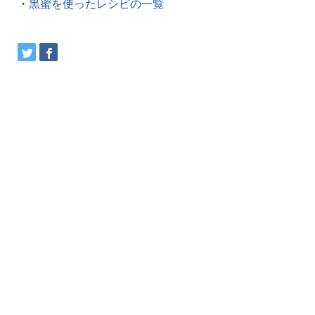
・
黒蜜を使ったレシピの一覧