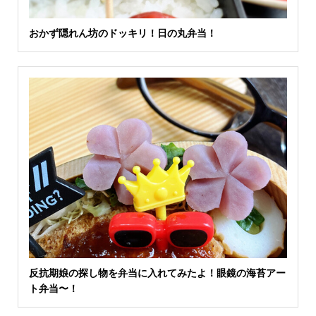
おかず隠れん坊のドッキリ！日の丸弁当！
反抗期娘の探し物を弁当に入れてみたよ！眼鏡の海苔アー
ト弁当〜！