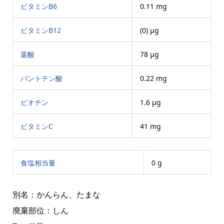
ビタミンB6
0.11 mg
ビタミンB12
(0) μg
葉酸
78 μg
パントテン酸
0.22 mg
ビオチン
1.6 μg
ビタミンC
41 mg
食塩相当量
0 g
別名：かんらん、たまな
廃棄部位：しん