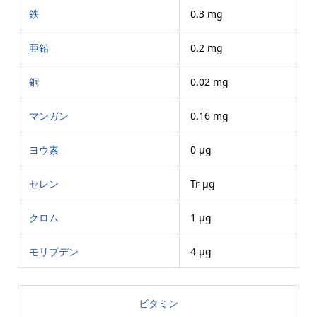
鉄
0.3 mg
亜鉛
0.2 mg
銅
0.02 mg
マンガン
0.16 mg
ヨウ素
0 μg
セレン
Tr μg
クロム
1 μg
モリブデン
4 μg
ビタミン