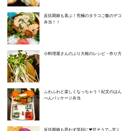
反抗期娘も喜ぶ！究極のタラコご飯のデコ
弁当！！
小料理屋さんのぶり大根のレシピ・作り方
ふわふわと楽しくなっちゃう！紀文のはん
ぺんパッケージ弁当
反抗期娘も思わず笑顔に❤︎甘そうで…甘く