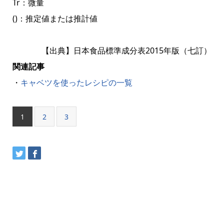
Tr：微量
()：推定値または推計値
【出典】日本食品標準成分表2015年版（七訂）
関連記事
・
キャベツを使ったレシピの一覧
1
2
3