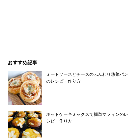
おすすめ記事
ミートソースとチーズのふんわり惣菜パン
のレシピ・作り方
ホットケーキミックスで簡単マフィンのレ
シピ・作り方