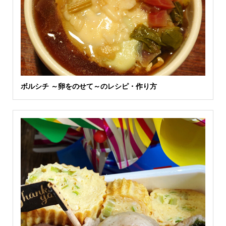
ボルシチ ～卵をのせて～のレシピ・作り方