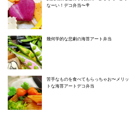
なーい！デコ弁当〜🍭
幾何学的な悲劇の海苔アート弁当
苦手なものを食べてもらっちゃお〜メリッ
トな海苔アートデコ弁当