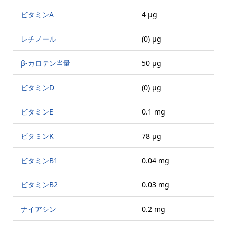
ビタミンA
4 μg
レチノール
(0) μg
β-カロテン当量
50 μg
ビタミンD
(0) μg
ビタミンE
0.1 mg
ビタミンK
78 μg
ビタミンB1
0.04 mg
ビタミンB2
0.03 mg
ナイアシン
0.2 mg