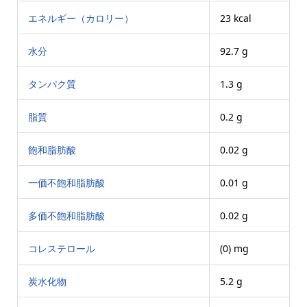
エネルギー（カロリー）
23 kcal
水分
92.7 g
タンパク質
1.3 g
脂質
0.2 g
飽和脂肪酸
0.02 g
一価不飽和脂肪酸
0.01 g
多価不飽和脂肪酸
0.02 g
コレステロール
(0) mg
炭水化物
5.2 g