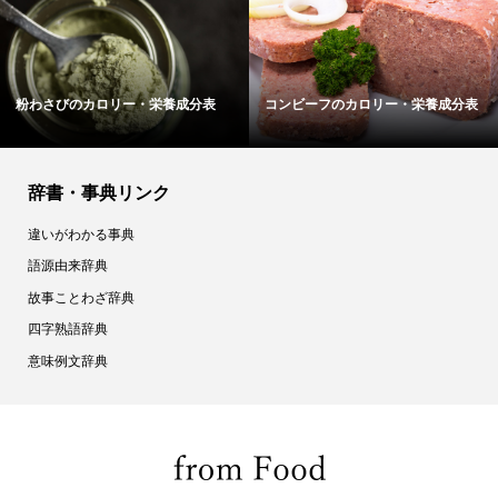
粉わさびのカロリー・栄養成分表
コンビーフのカロリー・栄養成分表
辞書・事典リンク
違いがわかる事典
語源由来辞典
故事ことわざ辞典
四字熟語辞典
意味例文辞典