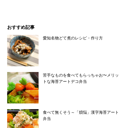
おすすめ記事
愛知名物どて煮のレシピ・作り方
苦手なものを食べてもらっちゃお〜メリッ
トな海苔アートデコ弁当
食べて無くそう～「煩悩」漢字海苔アート
弁当