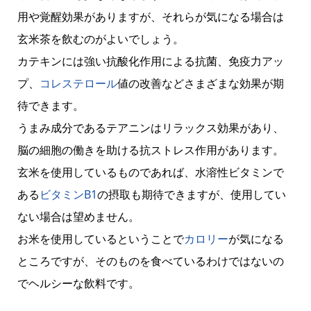
用や覚醒効果がありますが、それらが気になる場合は
玄米茶を飲むのがよいでしょう。
カテキンには強い抗酸化作用による抗菌、免疫力アッ
プ、
コレステロール
値の改善などさまざまな効果が期
待できます。
うまみ成分であるテアニンはリラックス効果があり、
脳の細胞の働きを助ける抗ストレス作用があります。
玄米を使用しているものであれば、水溶性ビタミンで
ある
ビタミンB1
の摂取も期待できますが、使用してい
ない場合は望めません。
お米を使用しているということで
カロリー
が気になる
ところですが、そのものを食べているわけではないの
でヘルシーな飲料です。