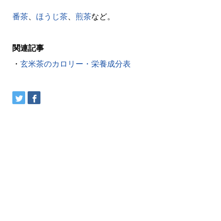
番茶
、
ほうじ茶
、
煎茶
など。
関連記事
・
玄米茶のカロリー・栄養成分表