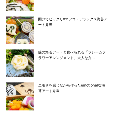
開けてビックリ‼️マツコ・デラックス海苔ア
ート弁当
蝶の海苔アートと食べられる「フレームフ
ラワーアレンジメント」大人な弁...
エモさを感じながら作ったemotionalな海
苔アート弁当