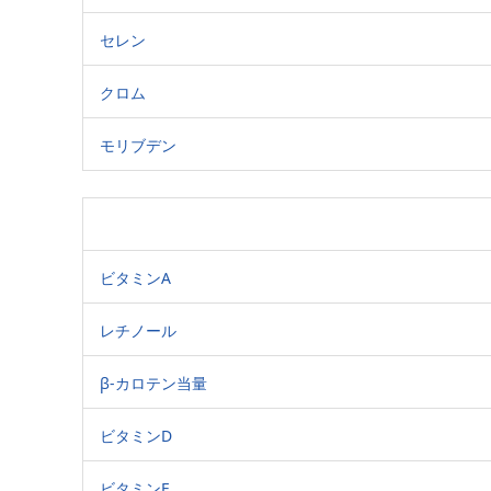
セレン
クロム
モリブデン
ビタミンA
レチノール
β-カロテン当量
ビタミンD
ビタミンE