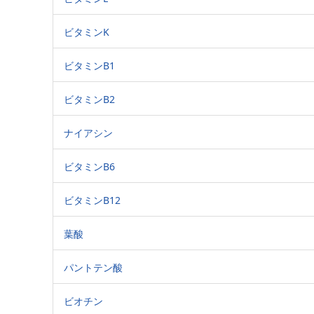
ビタミンK
ビタミンB1
ビタミンB2
ナイアシン
ビタミンB6
ビタミンB12
葉酸
パントテン酸
ビオチン