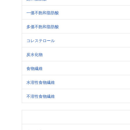
一価不飽和脂肪酸
多価不飽和脂肪酸
コレステロール
炭水化物
食物繊維
水溶性食物繊維
不溶性食物繊維