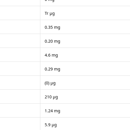
Tr μg
0.35 mg
0.20 mg
4.6 mg
0.29 mg
(0) μg
210 μg
1.24 mg
5.9 μg