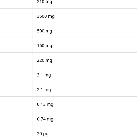
210 mg
3500 mg
500 mg
160 mg
220 mg
3.1 mg
2.1 mg
0.13 mg
0.74 mg
20 μg