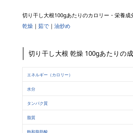
切り干し大根100gあたりのカロリー・栄養成
乾燥
｜
茹で
｜
油炒め
切り干し大根 乾燥 100gあたりの
エネルギー（カロリー）
水分
タンパク質
脂質
飽和脂肪酸