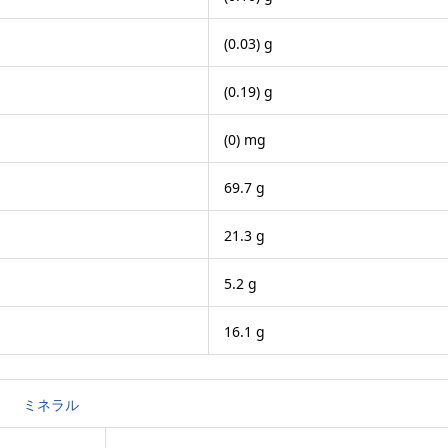
(0.03) g
(0.19) g
(0) mg
69.7 g
21.3 g
5.2 g
16.1 g
ミネラル